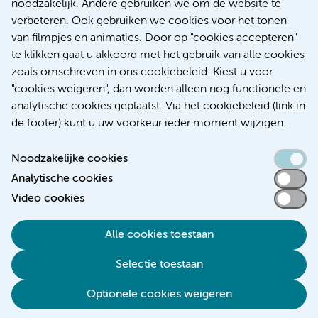
noodzakelijk. Andere gebruiken we om de website te
verbeteren. Ook gebruiken we cookies voor het tonen
Kanker
Internationaal
van filmpjes en animaties. Door op "cookies accepteren"
te klikken gaat u akkoord met het gebruik van alle cookies
zoals omschreven in ons cookiebeleid. Kiest u voor
"cookies weigeren", dan worden alleen nog functionele en
Meer
analytische cookies geplaatst. Via het cookiebeleid (link in
de footer) kunt u uw voorkeur ieder moment wijzigen.
Noodzakelijke cookies
Analytische cookies
Toegankelijkheidsverklaring
Video cookies
Responsible disclosure
Alle cookies toestaan
Algemene privacyverklaring
Selectie toestaan
Disclaimer
Colofon
Optionele cookies weigeren