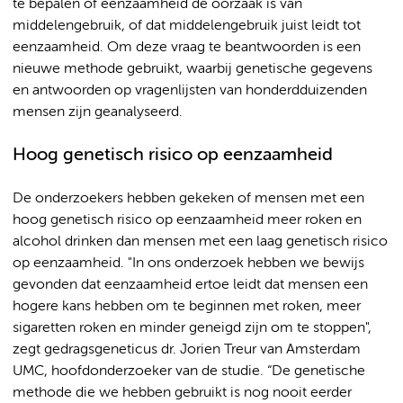
te bepalen of eenzaamheid de oorzaak is van
middelengebruik, of dat middelengebruik juist leidt tot
eenzaamheid. Om deze vraag te beantwoorden is een
nieuwe methode gebruikt, waarbij genetische gegevens
en antwoorden op vragenlijsten van honderdduizenden
mensen zijn geanalyseerd.
Hoog genetisch risico op eenzaamheid
De onderzoekers hebben gekeken of mensen met een
hoog genetisch risico op eenzaamheid meer roken en
alcohol drinken dan mensen met een laag genetisch risico
op eenzaamheid. "In ons onderzoek hebben we bewijs
gevonden dat eenzaamheid ertoe leidt dat mensen een
hogere kans hebben om te beginnen met roken, meer
sigaretten roken en minder geneigd zijn om te stoppen",
zegt gedragsgeneticus dr. Jorien Treur van Amsterdam
UMC, hoofdonderzoeker van de studie. “De genetische
methode die we hebben gebruikt is nog nooit eerder