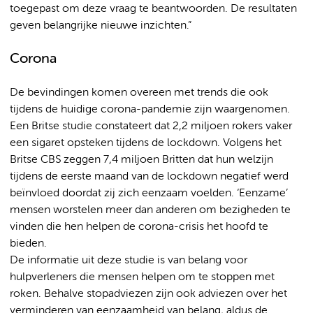
toegepast om deze vraag te beantwoorden. De resultaten
geven belangrijke nieuwe inzichten.”
Corona
De bevindingen komen overeen met trends die ook
tijdens de huidige corona-pandemie zijn waargenomen.
Een Britse studie constateert dat 2,2 miljoen rokers vaker
een sigaret opsteken tijdens de lockdown. Volgens het
Britse CBS zeggen 7,4 miljoen Britten dat hun welzijn
tijdens de eerste maand van de lockdown negatief werd
beïnvloed doordat zij zich eenzaam voelden. ‘Eenzame’
mensen worstelen meer dan anderen om bezigheden te
vinden die hen helpen de corona-crisis het hoofd te
bieden.
De informatie uit deze studie is van belang voor
hulpverleners die mensen helpen om te stoppen met
roken. Behalve stopadviezen zijn ook adviezen over het
verminderen van eenzaamheid van belang, aldus de