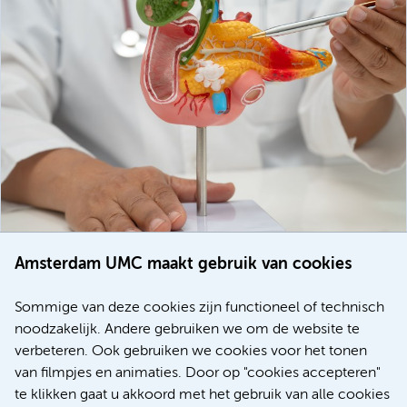
Amsterdam UMC maakt gebruik van cookies
20 juli 2026
Europese samenwerking moet behandelmogelijkheden
Sommige van deze cookies zijn functioneel of technisch
voor patiënten met alvleesklierkanker verbeteren
noodzakelijk. Andere gebruiken we om de website te
verbeteren. Ook gebruiken we cookies voor het tonen
Kanker
Internationaal
van filmpjes en animaties. Door op "cookies accepteren"
te klikken gaat u akkoord met het gebruik van alle cookies