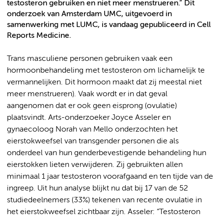
testosteron gebruiken en niet meer menstrueren.” Dit
onderzoek van Amsterdam UMC, uitgevoerd in
samenwerking met LUMC, is vandaag gepubliceerd in Cell
Reports Medicine.
Trans masculiene personen gebruiken vaak een
hormoonbehandeling met testosteron om lichamelijk te
vermannelijken. Dit hormoon maakt dat zij meestal niet
meer menstrueren). Vaak wordt er in dat geval
aangenomen dat er ook geen eisprong (ovulatie)
plaatsvindt. Arts-onderzoeker Joyce Asseler en
gynaecoloog Norah van Mello onderzochten het
eierstokweefsel van transgender personen die als
onderdeel van hun genderbevestigende behandeling hun
eierstokken lieten verwijderen. Zij gebruikten allen
minimaal 1 jaar testosteron voorafgaand en ten tijde van de
ingreep. Uit hun analyse blijkt nu dat bij 17 van de 52
studiedeelnemers (33%) tekenen van recente ovulatie in
het eierstokweefsel zichtbaar zijn. Asseler: “Testosteron