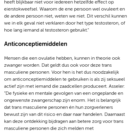
heeft blijkbaar niet voor iedereen hetzelfde effect op
eierstokweefsel. Waarom de ene persoon wel ovuleert en
de andere persoon niet, weten we niet. Dit verschil kunnen
we in elk geval niet verklaren door het type testosteron, of
hoe lang iemand al testosteron gebruikt.”
Anticonceptiemiddelen
Mensen die een ovulatie hebben, kunnen in theorie ook
zwanger worden. Dat geldt dus ook voor deze trans
masculiene personen. Voor hen is het dus noodzakelijk
om anticonceptiemiddelen te gebruiken is als zij seksueel
actief zijn met iemand die zaadcellen produceert. Asseler:
”De fysieke en mentale gevolgen van een ongeplande en
ongewenste zwangerschap zijn enorm. Het is belangrijk
dat trans masculiene personen én hun zorgverleners
bewust zijn van dit risico en daar naar handelen. Daarnaast
kan deze ontdekking bijdragen aan betere zorg voor trans
masculiene personen die zich melden met