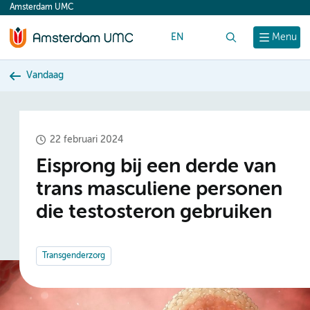
Amsterdam UMC
content
EN
Zoek
Menu
Vandaag
22 februari 2024
Eisprong bij een derde van
trans masculiene personen
die testosteron gebruiken
Transgenderzorg