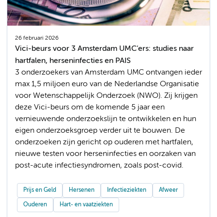
26 februari 2026
Vici-beurs voor 3 Amsterdam UMC’ers: studies naar
hartfalen, herseninfecties en PAIS
3 onderzoekers van Amsterdam UMC ontvangen ieder
max 1,5 miljoen euro van de Nederlandse Organisatie
voor Wetenschappelijk Onderzoek (NWO). Zij krijgen
deze Vici-beurs om de komende 5 jaar een
vernieuwende onderzoekslijn te ontwikkelen en hun
eigen onderzoeksgroep verder uit te bouwen. De
onderzoeken zijn gericht op ouderen met hartfalen,
nieuwe testen voor herseninfecties en oorzaken van
post-acute infectiesyndromen, zoals post-covid.
Prijs en Geld
Hersenen
Infectieziekten
Afweer
Ouderen
Hart- en vaatziekten