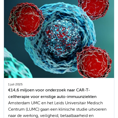
1 juli 2025
€14,6 miljoen voor onderzoek naar CAR-T-
celtherapie voor ernstige auto-immuunziekten
Amsterdam UMC en het Leids Universitair Medisch
Centrum (LUMC) gaan een klinische studie uitvoeren
naar de werking, veiligheid, betaalbaarheid en