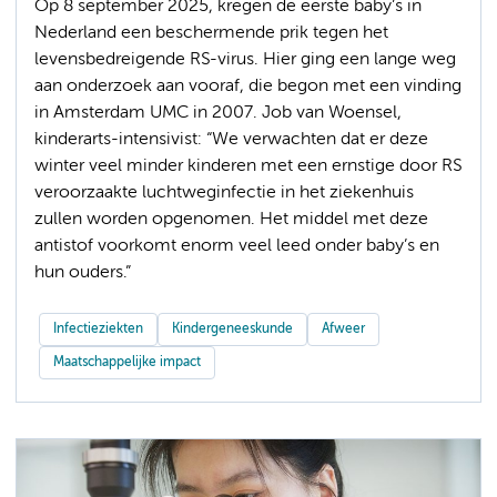
Op 8 september 2025, kregen de eerste baby’s in
Nederland een beschermende prik tegen het
levensbedreigende RS-virus. Hier ging een lange weg
aan onderzoek aan vooraf, die begon met een vinding
in Amsterdam UMC in 2007. Job van Woensel,
kinderarts-intensivist: “We verwachten dat er deze
winter veel minder kinderen met een ernstige door RS
veroorzaakte luchtweginfectie in het ziekenhuis
zullen worden opgenomen. Het middel met deze
antistof voorkomt enorm veel leed onder baby’s en
hun ouders.”
Infectieziekten
Kindergeneeskunde
Afweer
Maatschappelijke impact