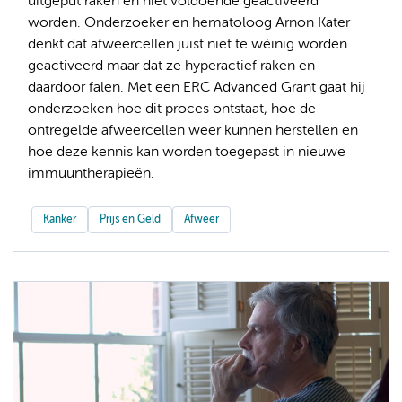
uitgeput raken en niet voldoende geactiveerd
worden. Onderzoeker en hematoloog Arnon Kater
denkt dat afweercellen juist niet te wéinig worden
geactiveerd maar dat ze hyperactief raken en
daardoor falen. Met een ERC Advanced Grant gaat hij
onderzoeken hoe dit proces ontstaat, hoe de
ontregelde afweercellen weer kunnen herstellen en
hoe deze kennis kan worden toegepast in nieuwe
immuuntherapieën.
Kanker
Prijs en Geld
Afweer