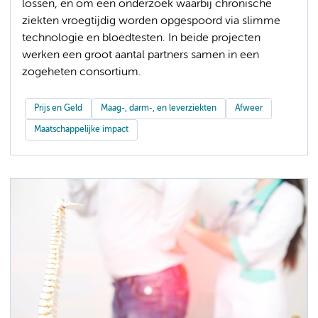
lossen, en om een onderzoek waarbij chronische
ziekten vroegtijdig worden opgespoord via slimme
technologie en bloedtesten. In beide projecten
werken een groot aantal partners samen in een
zogeheten consortium.
Prijs en Geld
Maag-, darm-, en leverziekten
Afweer
Maatschappelijke impact