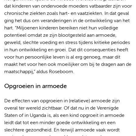
dat kinderen van ondervoede moeders vatbaarder zijn voor
chronische ziekten zoals hart- en vaatziekten. In dat geval
ging het dus om veranderingen in de ontwikkeling van het
hart. “Miljoenen kinderen bereiken niet hun volledige
potentieel omdat ze zijn blootgesteld aan armoede,
geweld, slechte voeding en stress tijdens kritieke periodes
in hun ontwikkeling en groei. Dat dit consequenties heeft
voor hun persoonlijke leven is al erg genoeg, maar dit
maakt het voor hen ook moeilijker om bij te dragen aan de
maatschappij,” aldus Roseboom.
Opgroeien in armoede
De effecten van opgroeien in (relatieve) armoede zijn
overal ter wereld zichtbaar. Of dat nu in de Verenigde
Staten of in Uganda is, als een kind opgroeit in armoede
leidt dat tot een minder goede ontwikkeling en een
slechtere gezondheid. En terwijl armoede vaak wordt