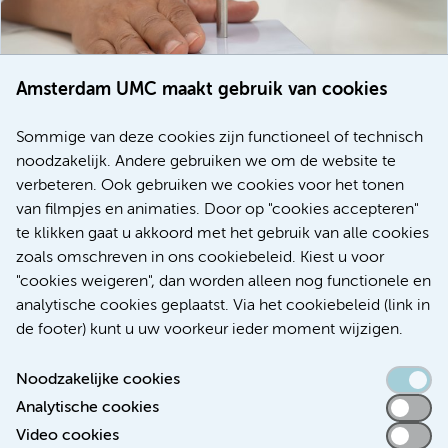
Amsterdam UMC maakt gebruik van cookies
20 juli 2026
Europese samenwerking moet behandelmogelijkheden
Sommige van deze cookies zijn functioneel of technisch
voor patiënten met alvleesklierkanker verbeteren
noodzakelijk. Andere gebruiken we om de website te
verbeteren. Ook gebruiken we cookies voor het tonen
Kanker
Internationaal
van filmpjes en animaties. Door op "cookies accepteren"
te klikken gaat u akkoord met het gebruik van alle cookies
zoals omschreven in ons cookiebeleid. Kiest u voor
"cookies weigeren", dan worden alleen nog functionele en
Meer
analytische cookies geplaatst. Via het cookiebeleid (link in
de footer) kunt u uw voorkeur ieder moment wijzigen.
Noodzakelijke cookies
Analytische cookies
Toegankelijkheidsverklaring
Video cookies