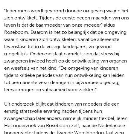
"Ieder mens wordt gevormd door de omgeving waarin het
zich ontwikkelt. Tijdens de eerste negen maanden van ons
leven is dat de baarmoeder van onze moeder," aldus
Roseboom. Daarom is het zo belangrijk dat de omgeving
waarin kinderen zich ontwikkelen, vanaf de allereerste
levensfase tot in de vroege kinderjaren, zo gezond
mogelijk is. Onderzoek laat namelijk zien dat stress bij
zwangeren invloed heeft op de ontwikkeling van organen
en weefsels van het kind. “De omgeving van kinderen
tijdens kritieke periodes van hun ontwikkeling kan leiden
tot permanente veranderingen in bijvoorbeeld gedrag,
leervermogen en vatbaarheid voor ziekten.”
Uit onderzoek blijkt dat kinderen van moeders die een
ernstig stressvolle ervaring hadden tijdens hun
zwangerschap later anders, namelijk minder flexibel, leren.
Het onderzoek van Roseboom zelf, naar de Nederlandse
hongerwinter tijdens de Tweede Wereldoorlog, laat zien