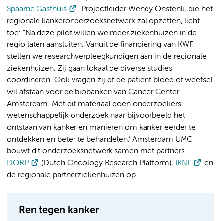
Spaarne Gasthuis
. Projectleider Wendy Onstenk, die het
regionale kankeronderzoeksnetwerk zal opzetten, licht
toe: "Na deze pilot willen we meer ziekenhuizen in de
regio laten aansluiten. Vanuit de financiering van KWF
stellen we researchverpleegkundigen aan in de regionale
ziekenhuizen. Zij gaan lokaal de diverse studies
coördineren. Ook vragen zij of de patiënt bloed of weefsel
wil afstaan voor de biobanken van Cancer Center
Amsterdam
.
Met dit materiaal doen onderzoekers
wetenschappelijk onderzoek naar bijvoorbeeld het
ontstaan van kanker en manieren om kanker eerder te
ontdekken en beter te behandelen.’ Amsterdam UMC
bouwt dit onderzoeksnetwerk samen met partners
DORP
(Dutch Oncology Research Platform),
IKNL
en
de regionale partnerziekenhuizen op.
Ren tegen kanker