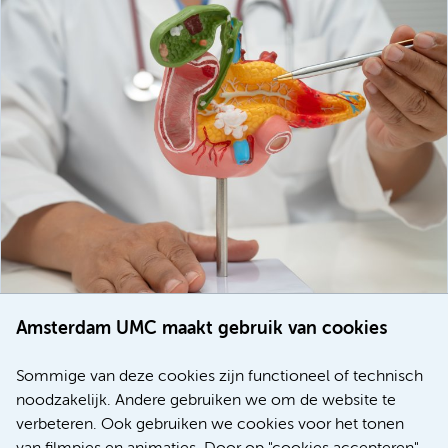
Amsterdam UMC maakt gebruik van cookies
20 juli 2026
Europese samenwerking moet behandelmogelijkheden
Sommige van deze cookies zijn functioneel of technisch
voor patiënten met alvleesklierkanker verbeteren
noodzakelijk. Andere gebruiken we om de website te
verbeteren. Ook gebruiken we cookies voor het tonen
Kanker
Internationaal