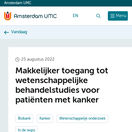
Amsterdam UMC
content
EN
Zoek
Menu
Vandaag
25 augustus 2022
Makkelijker toegang tot
wetenschappelijke
behandelstudies voor
patiënten met kanker
Biobank
Kanker
Wetenschappelijk onderzoek
In de regio