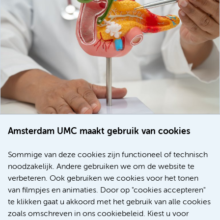
Amsterdam UMC maakt gebruik van cookies
20 juli 2026
Europese samenwerking moet behandelmogelijkheden
Sommige van deze cookies zijn functioneel of technisch
voor patiënten met alvleesklierkanker verbeteren
noodzakelijk. Andere gebruiken we om de website te
verbeteren. Ook gebruiken we cookies voor het tonen
Kanker
Internationaal
van filmpjes en animaties. Door op "cookies accepteren"
te klikken gaat u akkoord met het gebruik van alle cookies
zoals omschreven in ons cookiebeleid. Kiest u voor