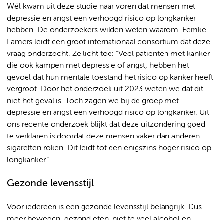
Wél kwam uit deze studie naar voren dat mensen met
depressie en angst een verhoogd risico op longkanker
hebben. De onderzoekers wilden weten waarom. Femke
Lamers leidt een groot internationaal consortium dat deze
vraag onderzocht. Ze licht toe: “Veel patiënten met kanker
die ook kampen met depressie of angst, hebben het
gevoel dat hun mentale toestand het risico op kanker heeft
vergroot. Door het onderzoek uit 2023 weten we dat dit
niet het geval is. Toch zagen we bij de groep met
depressie en angst een verhoogd risico op longkanker. Uit
ons recente onderzoek blijkt dat deze uitzondering goed
te verklaren is doordat deze mensen vaker dan anderen
sigaretten roken. Dit leidt tot een enigszins hoger risico op
longkanker.”
Gezonde levensstijl
Voor iedereen is een gezonde levensstijl belangrijk. Dus
meer bewegen, gezond eten, niet te veel alcohol en