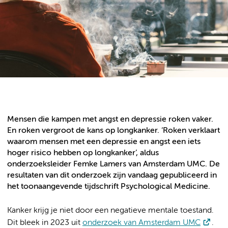
Mensen die kampen met angst en depressie roken vaker.
En roken vergroot de kans op longkanker. ‘Roken verklaart
waarom mensen met een depressie en angst een iets
hoger risico hebben op longkanker’, aldus
onderzoeksleider Femke Lamers van Amsterdam UMC. De
resultaten van dit onderzoek zijn vandaag gepubliceerd in
het toonaangevende tijdschrift Psychological Medicine.
Kanker krijg je niet door een negatieve mentale toestand.
Dit bleek in 2023 uit
onderzoek van Amsterdam UMC
.