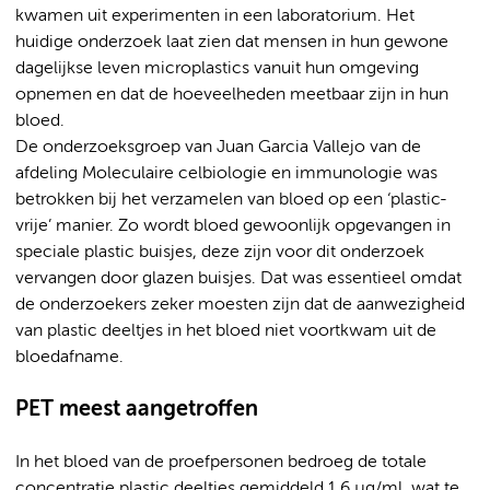
kwamen uit experimenten in een laboratorium. Het
huidige onderzoek laat zien dat mensen in hun gewone
dagelijkse leven microplastics vanuit hun omgeving
opnemen en dat de hoeveelheden meetbaar zijn in hun
bloed.
De onderzoeksgroep van Juan Garcia Vallejo van de
afdeling Moleculaire celbiologie en immunologie was
betrokken bij het verzamelen van bloed op een ‘plastic-
vrije’ manier. Zo wordt bloed gewoonlijk opgevangen in
speciale plastic buisjes, deze zijn voor dit onderzoek
vervangen door glazen buisjes. Dat was essentieel omdat
de onderzoekers zeker moesten zijn dat de aanwezigheid
van plastic deeltjes in het bloed niet voortkwam uit de
bloedafname.
PET meest aangetroffen
In het bloed van de proefpersonen bedroeg de totale
concentratie plastic deeltjes gemiddeld 1,6 µg/ml, wat te