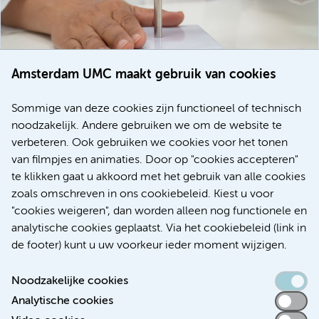
Amsterdam UMC maakt gebruik van cookies
20 juli 2026
Europese samenwerking moet behandelmogelijkheden
Sommige van deze cookies zijn functioneel of technisch
voor patiënten met alvleesklierkanker verbeteren
noodzakelijk. Andere gebruiken we om de website te
verbeteren. Ook gebruiken we cookies voor het tonen
Kanker
Internationaal
van filmpjes en animaties. Door op "cookies accepteren"
te klikken gaat u akkoord met het gebruik van alle cookies
zoals omschreven in ons cookiebeleid. Kiest u voor
"cookies weigeren", dan worden alleen nog functionele en
Meer
analytische cookies geplaatst. Via het cookiebeleid (link in
de footer) kunt u uw voorkeur ieder moment wijzigen.
Noodzakelijke cookies
Analytische cookies
Toegankelijkheidsverklaring