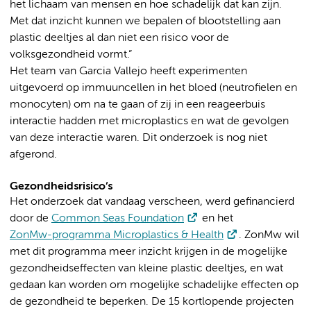
het lichaam van mensen en hoe schadelijk dat kan zijn.
Met dat inzicht kunnen we bepalen of blootstelling aan
plastic deeltjes al dan niet een risico voor de
volksgezondheid vormt.”
Het team van Garcia Vallejo heeft experimenten
uitgevoerd op immuuncellen in het bloed (neutrofielen en
monocyten) om na te gaan of zij in een reageerbuis
interactie hadden met microplastics en wat de gevolgen
van deze interactie waren. Dit onderzoek is nog niet
afgerond.
Gezondheidsrisico’s
Het onderzoek dat vandaag verscheen, werd gefinancierd
door de
Common Seas Foundation
en het
ZonMw-programma Microplastics & Health
. ZonMw wil
met dit programma meer inzicht krijgen in de mogelijke
gezondheidseffecten van kleine plastic deeltjes, en wat
gedaan kan worden om mogelijke schadelijke effecten op
de gezondheid te beperken. De 15 kortlopende projecten