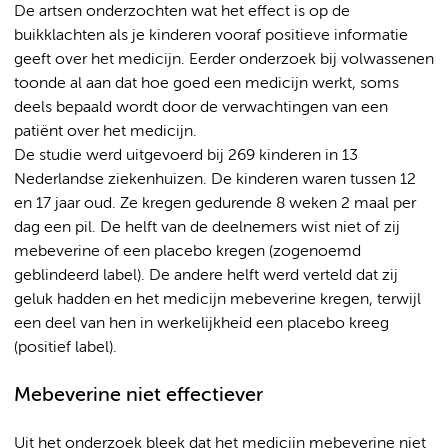
De artsen onderzochten wat het effect is op de
buikklachten als je kinderen vooraf positieve informatie
geeft over het medicijn. Eerder onderzoek bij volwassenen
toonde al aan dat hoe goed een medicijn werkt, soms
deels bepaald wordt door de verwachtingen van een
patiënt over het medicijn.
De studie werd uitgevoerd bij 269 kinderen in 13
Nederlandse ziekenhuizen. De kinderen waren tussen 12
en 17 jaar oud. Ze kregen gedurende 8 weken 2 maal per
dag een pil. De helft van de deelnemers wist niet of zij
mebeverine of een placebo kregen (zogenoemd
geblindeerd label). De andere helft werd verteld dat zij
geluk hadden en het medicijn mebeverine kregen, terwijl
een deel van hen in werkelijkheid een placebo kreeg
(positief label).
Mebeverine niet effectiever
Uit het onderzoek bleek dat het medicijn mebeverine niet