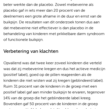
beter werkte dan de placebo. Zowel mebeverine als
placebo gaf in iets meer dan 20 procent van de
deelnemers een grote afname in de duur en ernst van de
buikpijn. De resultaten van dit onderzoek tonen dus aan
dat mebeverine niet effectiever is dan placebo in de
behandeling van kinderen met prikkelbare darm syndroom
of functionele buikpijn.
Verbetering van klachten
Opvallend was dat twee keer zoveel kinderen die verteld
was dat zij mebeverine kregen en dus het actieve medicijn
(positief label), goed op de pillen reageerden als de
kinderen die niet wisten wat zij kregen (geblindeerd label).
Ruim 31 procent van de kinderen in de groep met een
positief label gaf aan minder buikpijn te ervaren, tegenover
14% van de groep die het geblindeerde label kreeg.
Bovendien gaf 50 procent van de kinderen in de groep