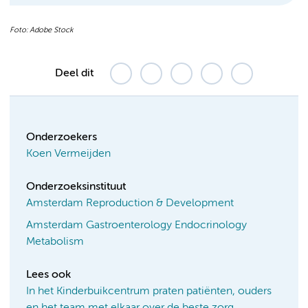
Foto: Adobe Stock
Deel dit
Onderzoekers
Koen Vermeijden
Onderzoeksinstituut
Amsterdam Reproduction & Development
Amsterdam Gastroenterology Endocrinology
Metabolism
Lees ook
In het Kinderbuikcentrum praten patiënten, ouders
en het team met elkaar over de beste zorg