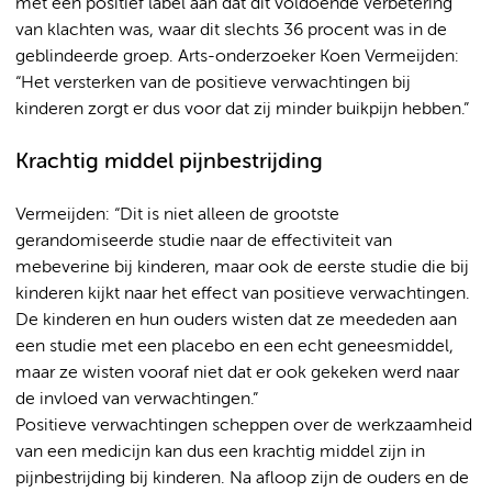
met een positief label aan dat dit voldoende verbetering
van klachten was, waar dit slechts 36 procent was in de
geblindeerde groep. Arts-onderzoeker Koen Vermeijden:
“Het versterken van de positieve verwachtingen bij
kinderen zorgt er dus voor dat zij minder buikpijn hebben.”
Krachtig middel pijnbestrijding
Vermeijden: “Dit is niet alleen de grootste
gerandomiseerde studie naar de effectiviteit van
mebeverine bij kinderen, maar ook de eerste studie die bij
kinderen kijkt naar het effect van positieve verwachtingen.
De kinderen en hun ouders wisten dat ze meededen aan
een studie met een placebo en een echt geneesmiddel,
maar ze wisten vooraf niet dat er ook gekeken werd naar
de invloed van verwachtingen.”
Positieve verwachtingen scheppen over de werkzaamheid
van een medicijn kan dus een krachtig middel zijn in
pijnbestrijding bij kinderen. Na afloop zijn de ouders en de