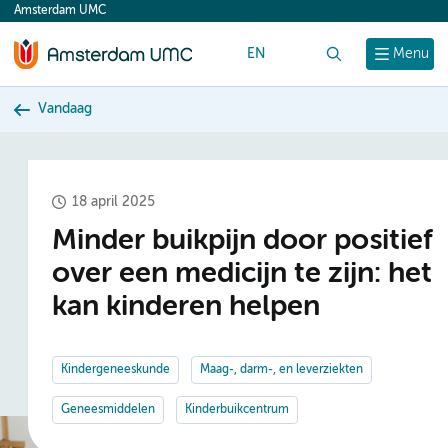
Amsterdam UMC
content
EN
Zoek
Menu
Vandaag
18 april 2025
Minder buikpijn door positief
over een medicijn te zijn: het
kan kinderen helpen
Kindergeneeskunde
Maag-, darm-, en leverziekten
Geneesmiddelen
Kinderbuikcentrum