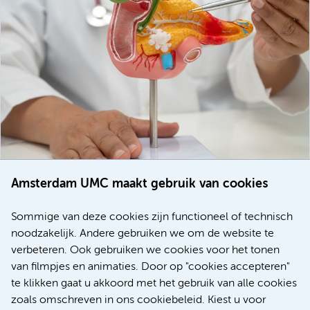
Amsterdam UMC maakt gebruik van cookies
20 juli 2026
Europese samenwerking moet behandelmogelijkheden
Sommige van deze cookies zijn functioneel of technisch
voor patiënten met alvleesklierkanker verbeteren
noodzakelijk. Andere gebruiken we om de website te
verbeteren. Ook gebruiken we cookies voor het tonen
Kanker
Internationaal
van filmpjes en animaties. Door op "cookies accepteren"
te klikken gaat u akkoord met het gebruik van alle cookies
zoals omschreven in ons cookiebeleid. Kiest u voor