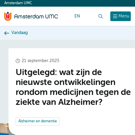
Amsterdam UMC
content
EN
Zoek
Menu
Vandaag
21 september 2025
Uitgelegd: wat zijn de
nieuwste ontwikkelingen
rondom medicijnen tegen de
ziekte van Alzheimer?
Alzheimer en dementie