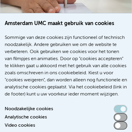
Amsterdam UMC maakt gebruik van cookies
20 juli 2026
Europese samenwerking moet behandelmogelijkheden
Sommige van deze cookies zijn functioneel of technisch
voor patiënten met alvleesklierkanker verbeteren
noodzakelijk. Andere gebruiken we om de website te
verbeteren. Ook gebruiken we cookies voor het tonen
Kanker
Internationaal
van filmpjes en animaties. Door op "cookies accepteren"
te klikken gaat u akkoord met het gebruik van alle cookies
zoals omschreven in ons cookiebeleid. Kiest u voor
"cookies weigeren", dan worden alleen nog functionele en
Meer
analytische cookies geplaatst. Via het cookiebeleid (link in
de footer) kunt u uw voorkeur ieder moment wijzigen.
Noodzakelijke cookies
Analytische cookies
Toegankelijkheidsverklaring
Video cookies