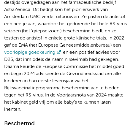
destijds overgedragen aan het farmaceutische bedrijf
AstraZeneca. Dit bedrijf kon het pionierswerk van
Amsterdam UMC verder uitbouwen. Ze pasten de antistof
een beetje aan, waardoor het gedurende het hele RS-virus-
seizoen (het ‘griepseizoen’) bescherming biedt, en ze
testten de antistof in enkele grote klinische trials. In 2022
gaf de EMA (het Europese Geneesmiddelenbureau) een
voorlopige goedkeuring
en een positief advies voor
D25, dat inmiddels de naam nirsevimab had gekregen.
Daarna keurde de Europese Commissie het middel goed
en begin 2024 adviseerde de Gezondheidsraad om alle
kinderen in hun eerste levensjaar via het
Rijksvaccinatieprogramma bescherming aan te bieden
tegen het RS-virus. In de Voorjaarsnota van 2024 maakte
het kabinet geld vrij om alle baby’s te kunnen laten
inenten.
Beschermd