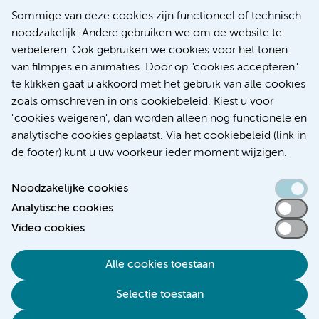
Europese samenwerking moet behandelmogelijkheden
Sommige van deze cookies zijn functioneel of technisch
voor patiënten met alvleesklierkanker verbeteren
noodzakelijk. Andere gebruiken we om de website te
verbeteren. Ook gebruiken we cookies voor het tonen
Kanker
Internationaal
van filmpjes en animaties. Door op "cookies accepteren"
te klikken gaat u akkoord met het gebruik van alle cookies
zoals omschreven in ons cookiebeleid. Kiest u voor
"cookies weigeren", dan worden alleen nog functionele en
Meer
analytische cookies geplaatst. Via het cookiebeleid (link in
de footer) kunt u uw voorkeur ieder moment wijzigen.
Noodzakelijke cookies
Analytische cookies
Toegankelijkheidsverklaring
Video cookies
Responsible disclosure
Alle cookies toestaan
Algemene privacyverklaring
Selectie toestaan
Disclaimer