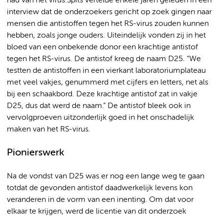
had van het virus.Spits vertelde enkele jaren geleden in een
interview dat de onderzoekers gericht op zoek gingen naar
mensen die antistoffen tegen het RS-virus zouden kunnen
hebben, zoals jonge ouders. Uiteindelijk vonden zij in het
bloed van een onbekende donor een krachtige antistof
tegen het RS-virus. De antistof kreeg de naam D25. “We
testten de antistoffen in een vierkant laboratoriumplateau
met veel vakjes, genummerd met cijfers en letters, net als
bij een schaakbord. Deze krachtige antistof zat in vakje
D25, dus dat werd de naam.” De antistof bleek ook in
vervolgproeven uitzonderlijk goed in het onschadelijk
maken van het RS-virus.
Pionierswerk
Na de vondst van D25 was er nog een lange weg te gaan
totdat de gevonden antistof daadwerkelijk levens kon
veranderen in de vorm van een inenting. Om dat voor
elkaar te krijgen, werd de licentie van dit onderzoek