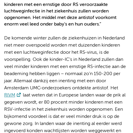
kinderen met een ernstige door RS veroorzaakte
luchtweginfectie in het ziekenhuis zullen worden
opgenomen. Het middel met deze antistof voorkomt
enorm veel leed onder baby’s en hun ouders.”
De komende winter zullen de ziekenhuizen in Nederland
niet meer overspoeld worden met duizenden kinderen
met een luchtweginfectie door het RS-virus, is de
voorspelling. Ook de kinder-IC’s in Nederland zullen dan
veel minder kinderen met een ernstige RS-infectie aan de
beademing hebben liggen – normaal zo’n 150-200 per
jaar. Allemaal dankzij een inenting met een door
Amsterdam UMC-onderzoekers ontdekte antistof. Het
RIVM
laat weten dat in Europese landen waar de prik al
gegeven wordt, er 80 procent minder kinderen met een
RSV-infectie in het ziekenhuis worden opgenomen. Een
bijkomend voordeel is dat er veel minder druk is op de
gewone zorg. In landen waar de inenting al eerder werd
ingevoerd konden wachtlijsten worden weggewerkt en