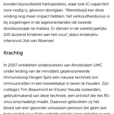
konden bijvoorbeeld hartoperaties, waar ook IC-capaciteit
voor nodig is, gewoon doorgaan. “Wereldwijd kan deze
vinding nog meer impact hebben: het verkoudheidsvirus is
bij zuigelingen in de lagelonenlanden de tweede
doodsoorzaak na malaria. Er sterven in de wereld jaarlijks
100 duizend kinderen aan het virus”, aldus kinderarts-
intensivist Job van Woensel.
Krachtig
In 2007 ontdekten onderzoekers van Amsterdam UMC
onder leiding van de inmiddels gepensioneerde
immunoloog Hergen Spits een nieuwe techniek om
immuuncellen in een kweekbakje in leven te houden. Zijn
collega’s Tim Beaumont en Etsuko Yasuda isoleerden,
gebruikmakend van deze techniek, een antistof die het RS-
virus onschadelijk maakt. Daarvoor gebruikten zij het
bloed van een gezonde volwassen persoon die geen last