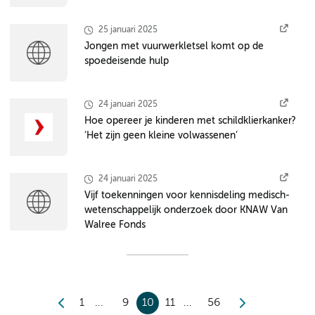
25 januari 2025
Jongen met vuurwerkletsel komt op de
spoedeisende hulp
24 januari 2025
Hoe opereer je kinderen met schildklierkanker?
‘Het zijn geen kleine volwassenen’
24 januari 2025
Vijf toekenningen voor kennisdeling medisch-
wetenschappelijk onderzoek door KNAW Van
Walree Fonds
1
9
10
11
56