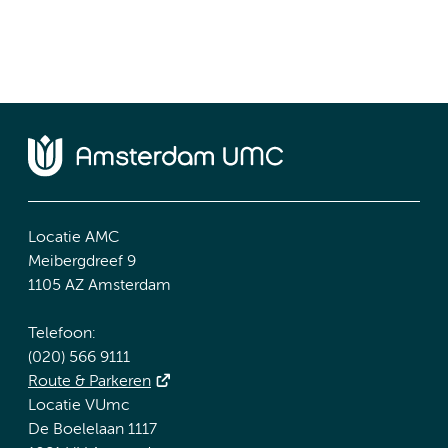
Locatie AMC
Meibergdreef 9
1105 AZ Amsterdam
Telefoon:
(020) 566 9111
Route & Parkeren
Locatie VUmc
De Boelelaan 1117