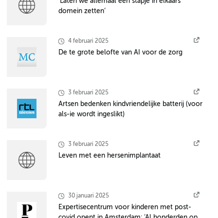
‘Laten we allemaal één stapje in elkaars
domein zetten’
4 februari 2025
De te grote belofte van AI voor de zorg
3 februari 2025
Artsen bedenken kindvriendelijke batterij (voor
als-ie wordt ingeslikt)
3 februari 2025
Leven met een hersenimplantaat
30 januari 2025
Expertisecentrum voor kinderen met post-
covid opent in Amsterdam: ‘Al honderden op