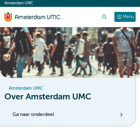
Amsterdam UMC
content
Zoek
Menu
Amsterdam UMC
Over Amsterdam UMC
Ga naar onderdeel