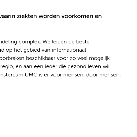
aarin ziekten worden voorkomen en
andeling complex. We leiden de beste
d op het gebied van internationaal
rbraken beschikbaar voor zo veel mogelijk
gio, en aan een ieder die gezond leven wil
 Amsterdam UMC is er voor mensen, door mensen.