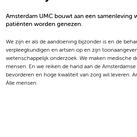
Amsterdam UMC bouwt aan een samenleving w
patiënten worden genezen.
We zijn er als de aandoening bijzonder is en de beh
verpleegkundigen en artsen op en zijn toonaangeven
wetenschappelijk onderzoek. We maken medische doo
mensen. En we reiken de hand aan de Amsterdamse re
bevorderen en hoge kwaliteit van zorg wil leveren.
Álle mensen.