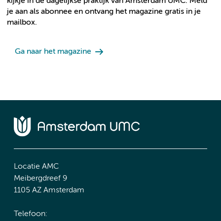
kijkje in de dagelijkse praktijk van Amsterdam UMC. Meld
je aan als abonnee en ontvang het magazine gratis in je
mailbox.
Ga naar het magazine
Locatie AMC
Meibergdreef 9
1105 AZ Amsterdam
Telefoon: