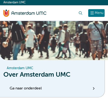
Amsterdam UMC
content
Zoek
Menu
Amsterdam UMC
Over Amsterdam UMC
Ga naar onderdeel