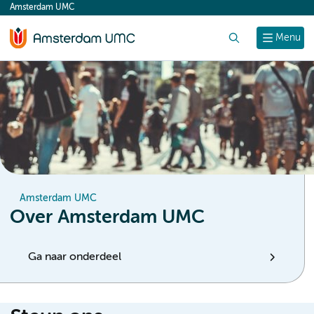
Amsterdam UMC
content
Zoek
Menu
Amsterdam UMC
Over Amsterdam UMC
Ga naar onderdeel