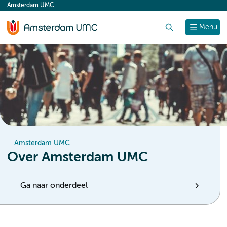
Amsterdam UMC
content
Zoek
Menu
Amsterdam UMC
Over Amsterdam UMC
Ga naar onderdeel