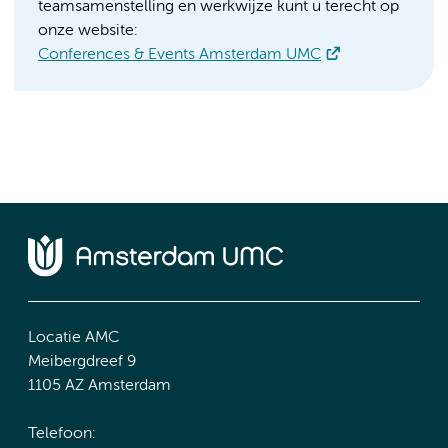
teamsamenstelling en werkwijze kunt u terecht op
onze website:
Conferences & Events Amsterdam UMC
Locatie AMC
Meibergdreef 9
1105 AZ Amsterdam
Telefoon: