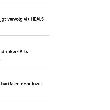
ijgt vervolg via HEALS
drinker? Arts
l
hartfalen door inzet