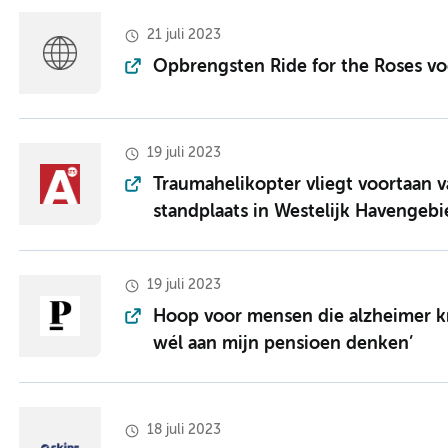
21 juli 2023
Opbrengsten Ride for the Roses vo
19 juli 2023
Traumahelikopter vliegt voortaan 
standplaats in Westelijk Havengebi
19 juli 2023
Hoop voor mensen die alzheimer kri
wél aan mijn pensioen denken’
18 juli 2023