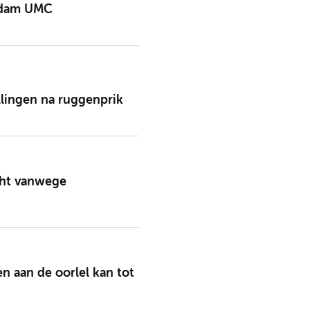
erdam UMC
lingen na ruggenprik
cht vanwege
n aan de oorlel kan tot