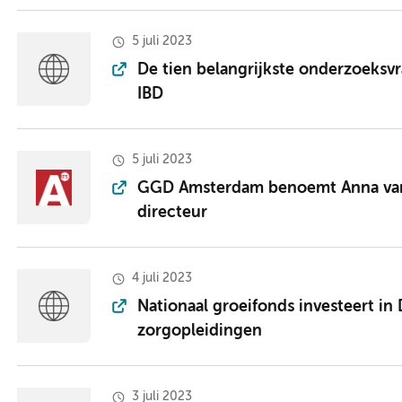
5 juli 2023
De tien belangrijkste onderzoeks­
IBD
5 juli 2023
GGD Amsterdam benoemt Anna van 
directeur
4 juli 2023
Nationaal groeifonds investeert i
zorgopleidingen
3 juli 2023