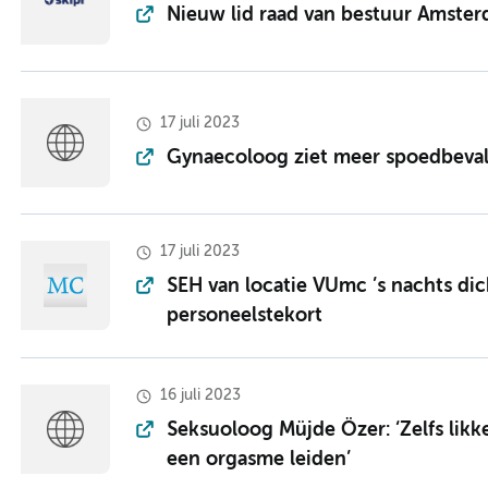
Nieuw lid raad van bestuur Amst
17 juli 2023
Gynaecoloog ziet meer spoedbeval
17 juli 2023
SEH van locatie VUmc ’s nachts di
personeelstekort
16 juli 2023
Seksuoloog Müjde Özer: ‘Zelfs likke
een orgasme leiden’