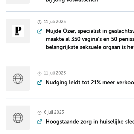
bij jong volwassenen
11 juli 2023
Müjde Özer, specialist in geslacht
maakte al 350 vagina’s en 50 peniss
belangrijkste seksuele orgaan is he
11 juli 2023
Nudging leidt tot 21% meer verkoo
6 juli 2023
Hoogstaande zorg in huiselijke sfe