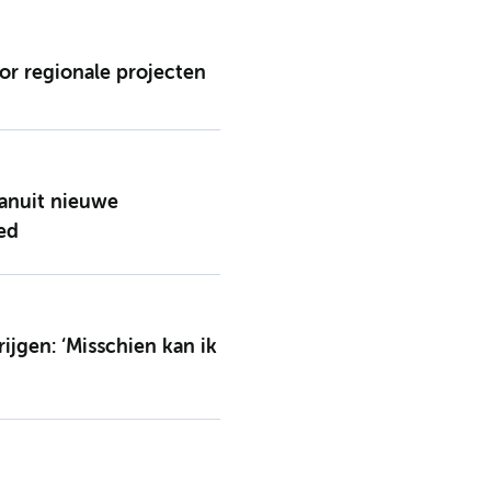
or regionale projecten
vanuit nieuwe
ed
jgen: ‘Misschien kan ik