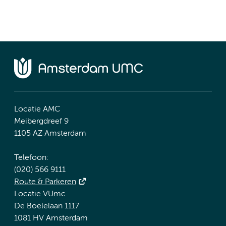
Locatie AMC
Meibergdreef 9
1105 AZ Amsterdam
Telefoon:
(020) 566 9111
Route & Parkeren
Locatie VUmc
De Boelelaan 1117
1081 HV Amsterdam