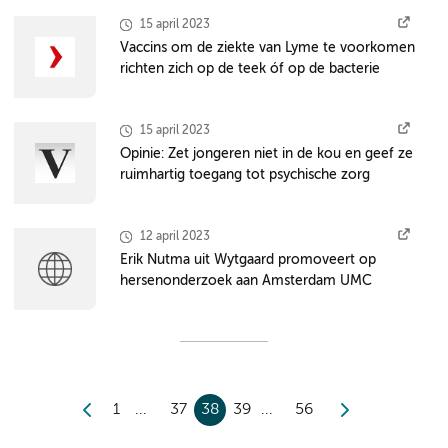
15 april 2023
Vaccins om de ziekte van Lyme te voorkomen
richten zich op de teek óf op de bacterie
15 april 2023
Opinie: Zet jongeren niet in de kou en geef ze
ruimhartig toegang tot psychische zorg
12 april 2023
Erik Nutma uit Wytgaard promoveert op
hersenonderzoek aan Amsterdam UMC
1
37
38
39
56