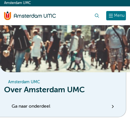
Amsterdam UMC
content
Zoek
Menu
Amsterdam UMC
Over Amsterdam UMC
Ga naar onderdeel