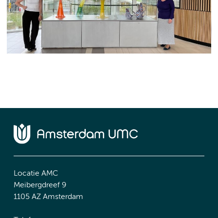
Locatie AMC
Meibergdreef 9
1105 AZ Amsterdam