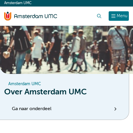
Amsterdam UMC
content
Zoek
Menu
Amsterdam UMC
Over Amsterdam UMC
Ga naar onderdeel