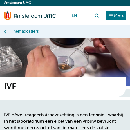
Amsterdam UMC
content
EN
Zoek
Menu
Themadossiers
IVF
IVF ofwel reageerbuisbevruchting is een techniek waarbij
in het laboratorium een eicel van een vrouw bevrucht
wordt met een zaadcel van de man. Lees de laatste