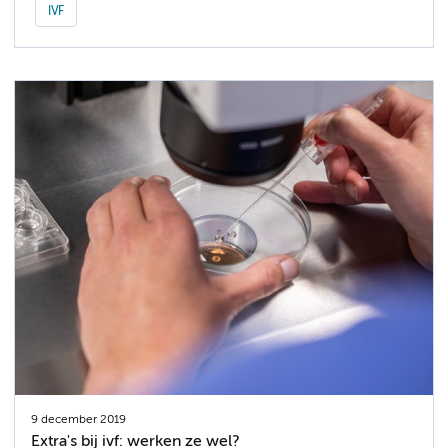
IVF
9 december 2019
Extra's bij ivf: werken ze wel?