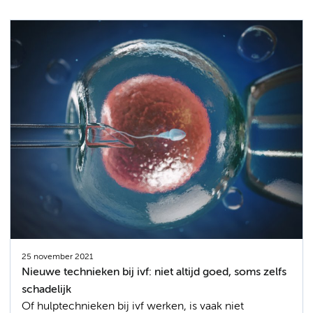
25 november 2021
Nieuwe technieken bij ivf: niet altijd goed, soms zelfs
schadelijk
Of hulptechnieken bij ivf werken, is vaak niet