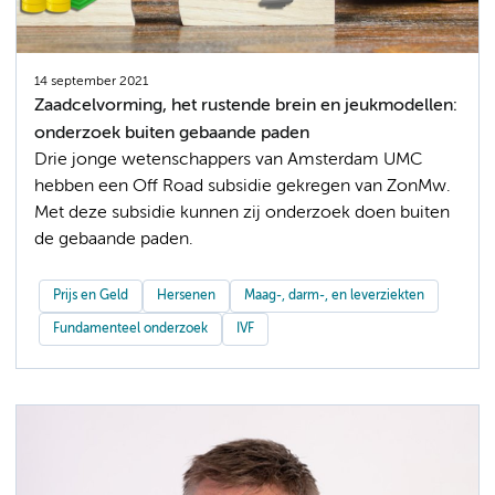
14 september 2021
Zaadcelvorming, het rustende brein en jeukmodellen:
onderzoek buiten gebaande paden
Drie jonge wetenschappers van Amsterdam UMC
hebben een Off Road subsidie gekregen van ZonMw.
Met deze subsidie kunnen zij onderzoek doen buiten
de gebaande paden.
Prijs en Geld
Hersenen
Maag-, darm-, en leverziekten
Fundamenteel onderzoek
IVF