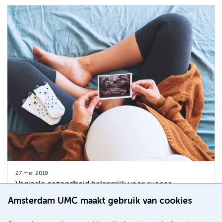
27 mei 2019
Vaginale gezondheid belangrijk voor succes
kunstmatige bevruchting
Amsterdam UMC maakt gebruik van cookies
Bacteriën in de vagina hebben grote invloed op het al
dan niet zwanger raken via IVF en ICSI. Dat blijkt uit