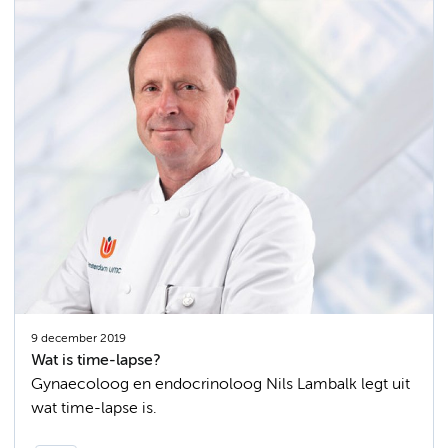
9 december 2019
Wat is time-lapse?
Gynaecoloog en endocrinoloog Nils Lambalk legt uit
wat time-lapse is.