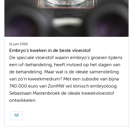
11 juni 2019
Embryo’s kweken in de beste vloeistof
De speciale vloeistof waarin embryo’s groeien tijdens
een ivf-behandeling, heeft invloed op het slagen van
de behandeling. Maar wat is de ideale samenstelling
van zo’n kweekmedium? Met een subsidie van bijna
740.000 euro van ZonMW wil klinisch embryoloog
Sebastiaan Mastenbroek de ideale kweekvloeistof
ontwikkelen.
IVF