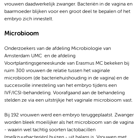
vrouwen daadwerkelijk zwanger. Bacteriën in de vagina en
baarmoeder blijken voor een groot deel te bepalen of het
embryo zich innestelt.
Microbioom
Onderzoekers van de afdeling Microbiologie van
Amsterdam UMC en de afdeling
Voortplantingsgeneeskunde van Erasmus MC bekeken bij
ruim 300 vrouwen de relatie tussen het vaginale
microbioom (de bacteriehuishouding in de vagina) en de
succesvolle innesteling van het embryo tijdens een
IVF/ICSI-behandeling. Voorafgaand aan de behandeling
stelden ze via een uitstrijkje het vaginale microbioom vast.
Bij 192 vrouwen werd een embryo teruggeplaatst. Zwanger
worden bleek moeilijker als het microbioom van de vagina
- waarin wel tachtig soorten lactobacillen
(melkzuurbacteriën) huizen - uit balans is. Vrouwen met