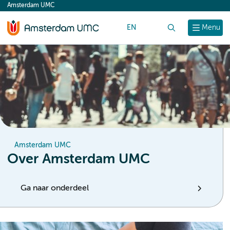
Amsterdam UMC
content
EN
Zoek
Menu
Amsterdam UMC
Over Amsterdam UMC
Ga naar onderdeel