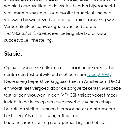
weinig Lactobacillen in de vagina hadden bijvoorbeeld
veel minder vaak een succesvolle terugplaatsing dan
vrouwen bij wie deze bacterie juist ruim aanwezig was.
Verder bleek de aanwezigheid van de bacterie
Lactobacillus Crispatus
een belangrijke factor voor
succesvolle innesteling.
Stabiel
Op basis van deze uitkomsten is door beide medische
centra een test ontwikkeld met de naam
receptIVFity
.
Deze is erg beperkt verkrijgbaar (niet in Amsterdam UMC)
en wordt niet vergoed door de zorgverzekeraar. Met deze
test krijgen vrouwen in een IVF/ICSI-traject vooraf meer
inzicht in de kans op een succesvolle zwangerschap.
Betrokken stellen kunnen hierdoor beter geïnformeerd
beslissen. Als de test aangeeft dat de
bacteriesamenstelling niet optimaal is, kan het stel