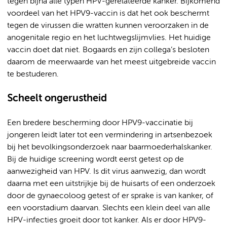
tegen bijna alle typen HPV-gerelateerde kanker. Bijkomend
voordeel van het HPV9-vaccin is dat het ook beschermt
tegen de virussen die wratten kunnen veroorzaken in de
anogenitale regio en het luchtwegslijmvlies. Het huidige
vaccin doet dat niet. Bogaards en zijn collega’s besloten
daarom de meerwaarde van het meest uitgebreide vaccin
te bestuderen.
Scheelt ongerustheid
Een bredere bescherming door HPV9-vaccinatie bij
jongeren leidt later tot een vermindering in artsenbezoek
bij het bevolkingsonderzoek naar baarmoederhalskanker.
Bij de huidige screening wordt eerst getest op de
aanwezigheid van HPV. Is dit virus aanwezig, dan wordt
daarna met een uitstrijkje bij de huisarts of een onderzoek
door de gynaecoloog getest of er sprake is van kanker, of
een voorstadium daarvan. Slechts een klein deel van alle
HPV-infecties groeit door tot kanker. Als er door HPV9-