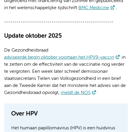
uitgevoerd met financiering van ZonMw en gepubliceerd
in het wetenschappelijke tijdschrift
BMC Medicine
.
-----------------------------------------------------
Update oktober 2025
De Gezondheidsraad
adviseerde begin oktober voortaan het HPV9-vaccin
in
te zetten om de effectiviteit van de vaccinatie nog verder
te vergroten. Een week later schreef demissionair
staatssecretaris Tielen van Volksgezondheid in een brief
aan de Tweede Kamer dat het ministerie het advies van de
Gezondheidsraad opvolgt,
meldt de NOS
.
Over HPV
Het humaan papillomavirus (HPV) is een huidvirus