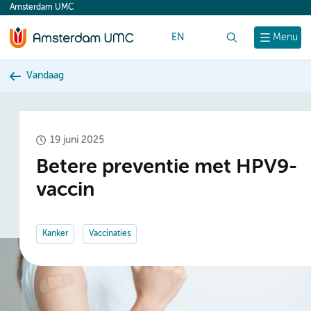
Amsterdam UMC
content
EN
Zoek
Menu
Vandaag
19 juni 2025
Betere preventie met HPV9-
vaccin
Kanker
Vaccinaties