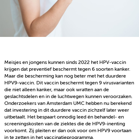
Meisjes en jongens kunnen sinds 2022 het HPV-vaccin
krijgen dat preventief beschermt tegen 6 soorten kanker.
Maar die bescherming kan nog beter met het duurdere
HPV9-vaccin. Dit vaccin beschermt tegen 9 virusvarianten
die niet alleen kanker, maar ook wratten aan de
geslachtsdelen en in de luchtwegen kunnen veroorzaken.
Onderzoekers van Amsterdam UMC hebben nu berekend
dat investering in dit duurdere vaccin zichzelf later weer
uitbetaalt. Het bespaart onnodig leed én behandel- en
screeningskosten van de ziektes die de HPV9-inenting
voorkomt. Zij pleiten er dan ook voor om HPV9 voortaan
in te zetten in het vaccinatieprogramma.