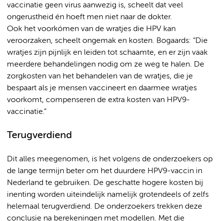
vaccinatie geen virus aanwezig is, scheelt dat veel
ongerustheid én hoeft men niet naar de dokter.
Ook het voorkómen van de wratjes die HPV kan
veroorzaken, scheelt ongemak en kosten. Bogaards: “Die
wratjes zijn pijnlijk en leiden tot schaamte, en er zijn vaak
meerdere behandelingen nodig om ze weg te halen. De
zorgkosten van het behandelen van de wratjes, die je
bespaart als je mensen vaccineert en daarmee wratjes
voorkomt, compenseren de extra kosten van HPV9-
vaccinatie.”
Terugverdiend
Dit alles meegenomen, is het volgens de onderzoekers op
de lange termijn beter om het duurdere HPV9-vaccin in
Nederland te gebruiken. De geschatte hogere kosten bij
inenting worden uiteindelijk namelijk grotendeels of zelfs
helemaal terugverdiend. De onderzoekers trekken deze
conclusie na berekeningen met modellen. Met die