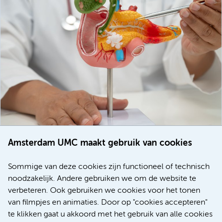
Amsterdam UMC maakt gebruik van cookies
20 juli 2026
Europese samenwerking moet behandelmogelijkheden
Sommige van deze cookies zijn functioneel of technisch
voor patiënten met alvleesklierkanker verbeteren
noodzakelijk. Andere gebruiken we om de website te
verbeteren. Ook gebruiken we cookies voor het tonen
Kanker
Internationaal
van filmpjes en animaties. Door op "cookies accepteren"
te klikken gaat u akkoord met het gebruik van alle cookies