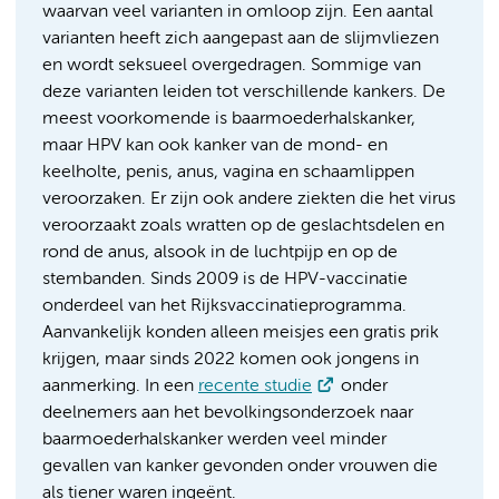
waarvan veel varianten in omloop zijn. Een aantal
varianten heeft zich aangepast aan de slijmvliezen
en wordt seksueel overgedragen. Sommige van
deze varianten leiden tot verschillende kankers. De
meest voorkomende is baarmoederhalskanker,
maar HPV kan ook kanker van de mond- en
keelholte, penis, anus, vagina en schaamlippen
veroorzaken. Er zijn ook andere ziekten die het virus
veroorzaakt zoals wratten op de geslachtsdelen en
rond de anus, alsook in de luchtpijp en op de
stembanden. Sinds 2009 is de HPV-vaccinatie
onderdeel van het Rijksvaccinatieprogramma.
Aanvankelijk konden alleen meisjes een gratis prik
krijgen, maar sinds 2022 komen ook jongens in
aanmerking. In een
recente studie
onder
deelnemers aan het bevolkingsonderzoek naar
baarmoederhalskanker werden veel minder
gevallen van kanker gevonden onder vrouwen die
als tiener waren ingeënt.