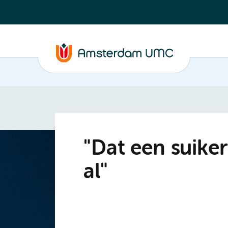
"Dat een suike
al"