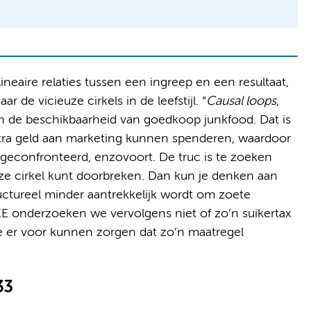
ineaire relaties tussen een ingreep en een resultaat,
 de vicieuze cirkels in de leefstijl. “
Causal loops
,
an de beschikbaarheid van goedkoop junkfood. Dat is
xtra geld aan marketing kunnen spenderen, waardoor
econfronteerd, enzovoort. De truc is te zoeken
uze cirkel kunt doorbreken. Dan kun je denken aan
ructureel minder aantrekkelijk wordt om zoete
KE onderzoeken we vervolgens niet of zo’n suikertax
e er voor kunnen zorgen dat zo’n maatregel
33