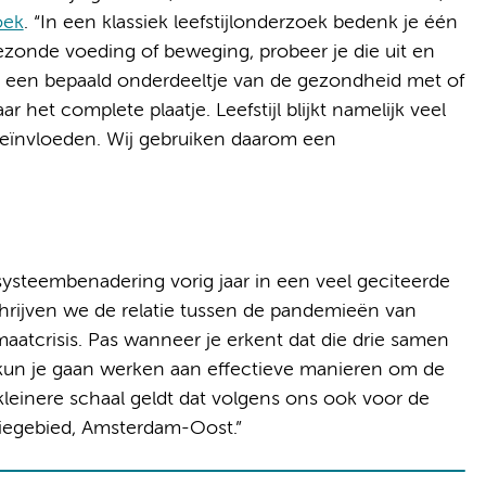
oek
. “In een klassiek leefstijlonderzoek bedenk je één
ezonde voeding of beweging, probeer je die uit en
 in een bepaald onderdeeltje van de gezondheid met of
r het complete plaatje. Leefstijl blijkt namelijk veel
beïnvloeden. Wij gebruiken daarom een
systeembenadering vorig jaar in een veel geciteerde
schrijven we de relatie tussen de pandemieën van
aatcrisis. Pas wanneer je erkent dat die drie samen
un je gaan werken aan effectieve manieren om de
leinere schaal geldt dat volgens ons ook voor de
diegebied, Amsterdam-Oost.”