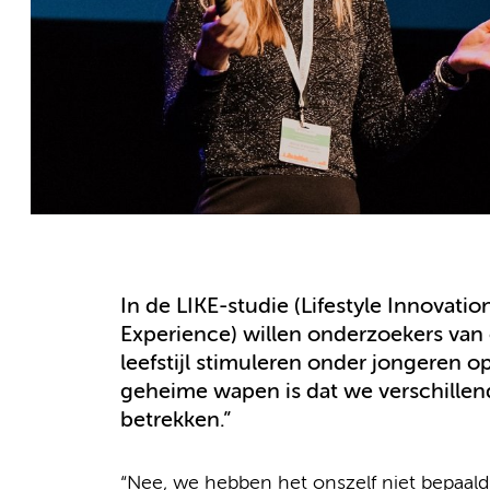
In de LIKE-studie (Lifestyle Innovat
Experience) willen onderzoekers v
leefstijl stimuleren onder jongeren 
geheime wapen is dat we verschillen
betrekken.”
“Nee, we hebben het onszelf niet bepaald