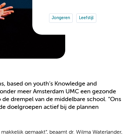
Jongeren
Leefstijl
ions, based on youth’s Knowledge and
an onder meer Amsterdam UMC een gezonde
op de drempel van de middelbare school. “Ons
de doelgroepen actief bij de plannen
 makkelijk gemaakt”, beaamt dr. Wilma Waterlander,