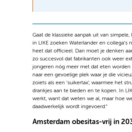
Gaat de klassieke aanpak uit van simpele, l
in LIKE zoeken Waterlander en collega’s naar
heet dat officieel. Dan moet je denken a
zo succesvol dat fabrikanten ook weer e
jongeren nóg meer met dat eten worden g
naar een gevoelige plek waar je die vicie
zoiets als een ‘suikertax’, waarmee het st
drankjes aan te bieden en te kopen. In LI
werkt, want dat weten we al, maar hoe w
daadwerkelijk wordt ingevoerd.”
Amsterdam obesitas-vrij in 20