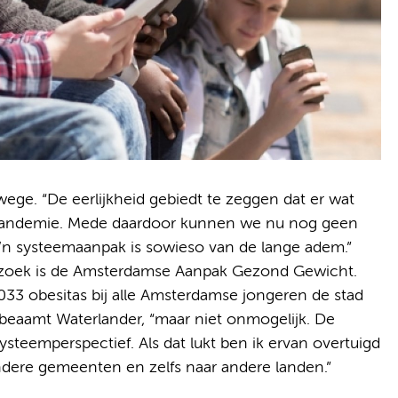
wege. “De eerlijkheid gebiedt te zeggen dat er wat
-pandemie. Mede daardoor kunnen we nu nog geen
’n systeemaanpak is sowieso van de lange adem.”
erzoek is de Amsterdamse Aanpak Gezond Gewicht.
33 obesitas bij alle Amsterdamse jongeren de stad
, beaamt Waterlander, “maar niet onmogelijk. De
systeemperspectief. Als dat lukt ben ik ervan overtuigd
andere gemeenten en zelfs naar andere landen.”