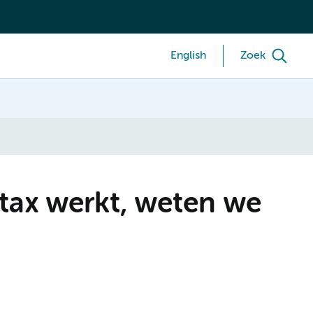
English
Zoek
rtax werkt, weten we