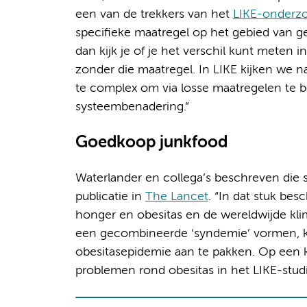
een van de trekkers van het
LIKE-onderz
specifieke maatregel op het gebied van g
dan kijk je of je het verschil kunt meten
zonder die maatregel. In LIKE kijken we naa
te complex om via losse maatregelen te 
systeembenadering.”
Goedkoop junkfood
Waterlander en collega’s beschreven die 
publicatie in
The Lancet
. “In dat stuk be
honger en obesitas en de wereldwijde klim
een gecombineerde ‘syndemie’ vormen, k
obesitasepidemie aan te pakken. Op een k
problemen rond obesitas in het LIKE-stu