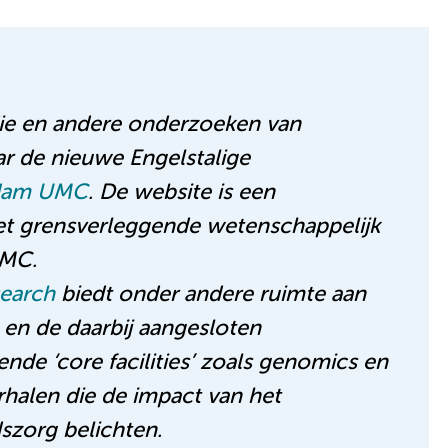
die en andere onderzoeken van
 de nieuwe Engelstalige
rdam UMC
. De website is een
het grensverleggende wetenschappelijk
UMC.
earch
biedt onder andere ruimte aan
 en de daarbij aangesloten
de ‘core facilities’ zoals genomics en
rhalen die de impact van het
zorg belichten.