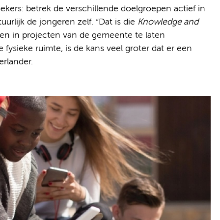
ers: betrek de verschillende doelgroepen actief in
rlijk de jongeren zelf. “Dat is die
Knowledge and
en in projecten van de gemeente te laten
fysieke ruimte, is de kans veel groter dat er een
erlander.