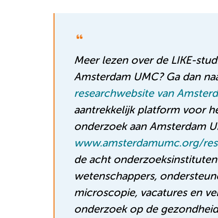
Meer lezen over de LIKE-stu
Amsterdam UMC? Ga dan naar
researchwebsite van Amste
aantrekkelijk platform voor 
onderzoek aan Amsterdam 
www.amsterdamumc.org/res
de acht onderzoeksinstituten
wetenschappers, ondersteunen
microscopie, vacatures en ve
onderzoek op de gezondheids