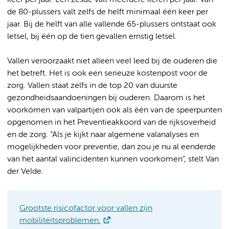
keer per jaar. Een zesde valt meerdere keren per jaar. Van
de 80-plussers valt zelfs de helft minimaal één keer per
jaar. Bij de helft van alle vallende 65-plussers ontstaat ook
letsel, bij één op de tien gevallen ernstig letsel.
Vallen veroorzaakt niet alleen veel leed bij de ouderen die
het betreft. Het is ook een serieuze kostenpost voor de
zorg. Vallen staat zelfs in de top 20 van duurste
gezondheidsaandoeningen bij ouderen. Daarom is het
voorkómen van valpartijen ook als één van de speerpunten
opgenomen in het Preventieakkoord van de rijksoverheid
en de zorg. “Als je kijkt naar algemene valanalyses en
mogelijkheden voor preventie, dan zou je nu al eenderde
van het aantal valincidenten kunnen voorkomen”, stelt Van
der Velde.
Grootste risicofactor voor vallen zijn
mobiliteitsproblemen.