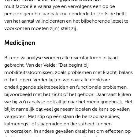
multifactoriële valanalyse en vervolgens een op de
persoon gerichte aanpak zou eenderde tot zelfs de helft
van het aantal valincidenten en het bijbehorende letsel te
voorkomen moeten zijn”, stelt zij.
Medicijnen
Bij een valanalyse worden alle risicofactoren in kaart
gebracht. Van der Velde: “Dat begint bij
mobiliteitsstoornissen, zoals problemen met kracht, balans
of het lopen. Verder kijken we naar alle denkbare
onderliggende ziektebeelden en functionele problemen,
bijvoorbeeld met het zicht of het gehoor. Daarnaast kijken
we bij zo’n analyse ook altijd naar het medicijngebruik. Het
blijkt namelijk dat veel geneesmiddelen de kans op vallen
vergroten. Met stip op één staan de benzodiazepines,
kalmerings- of slaapmiddelen die sufheid kunnen
veroorzaken. In andere gevallen draait het om effecten op