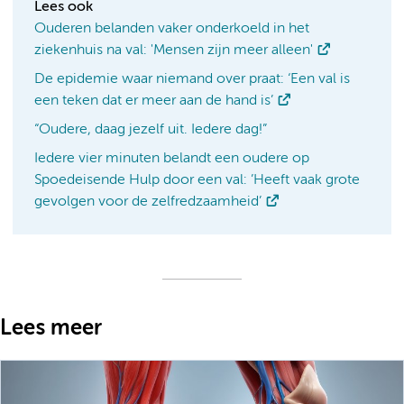
Lees ook
Ouderen belanden vaker onderkoeld in het
ziekenhuis na val: 'Mensen zijn meer alleen'
De epidemie waar niemand over praat: ‘Een val is
een teken dat er meer aan de hand is’
“Oudere, daag jezelf uit. Iedere dag!”
Iedere vier minuten belandt een oudere op
Spoedeisende Hulp door een val: ’Heeft vaak grote
gevolgen voor de zelfredzaamheid’
Lees meer