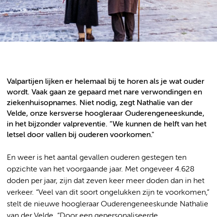
Valpartijen lijken er helemaal bij te horen als je wat ouder
wordt. Vaak gaan ze gepaard met nare verwondingen en
ziekenhuisopnames. Niet nodig, zegt Nathalie van der
Velde, onze kersverse hoogleraar Ouderengeneeskunde,
in het bijzonder valpreventie. “We kunnen de helft van het
letsel door vallen bij ouderen voorkomen."
En weer is het aantal gevallen ouderen gestegen ten
opzichte van het voorgaande jaar. Met ongeveer 4.628
doden per jaar, zijn dat zeven keer meer doden dan in het
verkeer. “Veel van dit soort ongelukken zijn te voorkomen,”
stelt de nieuwe hoogleraar Ouderengeneeskunde Nathalie
van der Velde. “Door een gepersonaliseerde,