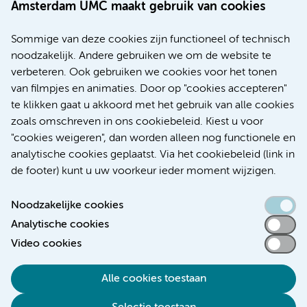
Amsterdam UMC maakt gebruik van cookies
20 juli 2026
Europese samenwerking moet behandelmogelijkheden
Sommige van deze cookies zijn functioneel of technisch
voor patiënten met alvleesklierkanker verbeteren
noodzakelijk. Andere gebruiken we om de website te
verbeteren. Ook gebruiken we cookies voor het tonen
Kanker
Internationaal
van filmpjes en animaties. Door op "cookies accepteren"
te klikken gaat u akkoord met het gebruik van alle cookies
zoals omschreven in ons cookiebeleid. Kiest u voor
"cookies weigeren", dan worden alleen nog functionele en
Meer
analytische cookies geplaatst. Via het cookiebeleid (link in
de footer) kunt u uw voorkeur ieder moment wijzigen.
Noodzakelijke cookies
Analytische cookies
Toegankelijkheidsverklaring
Video cookies
Responsible disclosure
Alle cookies toestaan
Algemene privacyverklaring