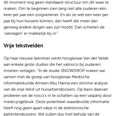
dit moment nog geen standaard-structuur om dit waar te
maken. Om te beginnen zien lang niet alle ouderen één
keer per jaar een zorgverlener. En als ze wél een keer per
jaar bij hun huisarts komen, dan heeft die meer dan
genoeg andere dingen aan zijn hoofd. Dan schieten de
‘valvragen’ er makkelijk bij in.”
Vrije tekstvelden
Op haar nieuwe leerstoel werkt hoogleraar Van der Velde
aan enkele grote studies die het valrisico bij ouderen
moeten verlagen. “In de studie SNOWDROP maken we
samen met de groep van hoogleraar Medische
informatiekunde Ameen Abu Hanna een slimme analyse
van de vrije tekst uit huisartsendossiers. Op basis daarvan
proberen we de risico’s in te schatten op een valpartij door
medicijngebruik. Deze potentieel waardevolle informatie
heeft nog geen apart vakje in de elektronische
patiëntendossiers. We zullen dus met behulp van de