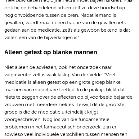
mevrouw deze medicijnen écht moet blijven slikken. Maar
ook bij de behandelend artsen zelf zit deze boodschap
nog onvoldoende tussen de oren. Nadat iemand is
gevallen, wordt maar in een fractie van de gevallen iets
gedaan aan de medicatie, zelfs als gewoon bekend is dat
vallen een van de bijwerkingen is.”
Alleen getest op blanke mannen
Niet alleen de adviezen, ook het onderzoek naar
valpreventie zelf is vaak lastig. Van der Velde: “Veel
medicatie is alleen getest op een grote groep blanke
mannen van middelbare leeftijd. In de praktijk blijkt dat
niets te zeggen over de effecten op bijvoorbeeld bejaarde
vrouwen met meerdere ziektes. Terwijl dit de grootste
groep is die de medicatie uiteindelijk krijgt
voorgeschreven. Nog los van die fundamentele
problemen in het farmaceutisch onderzoek, zijn er
sowieso veel individuele verschillen tussen mensen ten