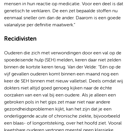
mensen in hun reactie op medicatie. Voor een deel is dat
genetisch te verklaren. De een zet bepaalde stoffen nu
eenmaal sneller om dan de ander. Daarom is een goede
valanalyse per definitie maatwerk.”
Recidivisten
Ouderen die zich met verwondingen door een val op de
spoedeisende hulp (SEH) melden, keren daar niet zelden
binnen de kortste keren terug. Van der Velde: “Eén op de
vijf gevallen ouderen komt binnen een maand nog een
keer de SEH binnen met nieuw valletsel. Deels omdat wij
dokters niet altijd goed genoeg kijken naar de échte
oorzaken van een val bij een oudere. Als je alleen een
gebroken pols in het gips zet maar niet naar andere
gezondheidsproblemen kijkt, kan het zijn dat je een
onderliggende acute of chronische ziekte, bijvoorbeeld
een blaas- of longontsteking, over het hoofd ziet. Vooral
kwetsbare ouderen vertonen meestal geen klassieke