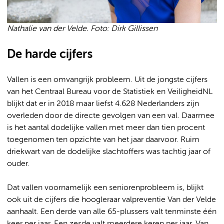
Nathalie van der Velde. Foto: Dirk Gillissen
De harde cijfers
Vallen is een omvangrijk probleem. Uit de jongste cijfers
van het Centraal Bureau voor de Statistiek en VeiligheidNL
blijkt dat er in 2018 maar liefst 4.628 Nederlanders zijn
overleden door de directe gevolgen van een val. Daarmee
is het aantal dodelijke vallen met meer dan tien procent
toegenomen ten opzichte van het jaar daarvoor. Ruim
driekwart van de dodelijke slachtoffers was tachtig jaar of
ouder.
Dat vallen voornamelijk een seniorenprobleem is, blijkt
ook uit de cijfers die hoogleraar valpreventie Van der Velde
aanhaalt. Een derde van alle 65-plussers valt tenminste één