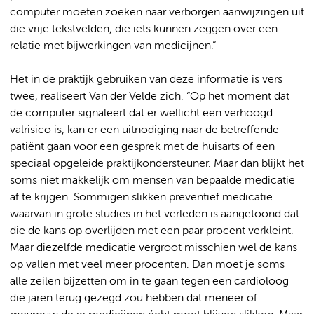
computer moeten zoeken naar verborgen aanwijzingen uit
die vrije tekstvelden, die iets kunnen zeggen over een
relatie met bijwerkingen van medicijnen.”
Het in de praktijk gebruiken van deze informatie is vers
twee, realiseert Van der Velde zich. “Op het moment dat
de computer signaleert dat er wellicht een verhoogd
valrisico is, kan er een uitnodiging naar de betreffende
patiënt gaan voor een gesprek met de huisarts of een
speciaal opgeleide praktijkondersteuner. Maar dan blijkt het
soms niet makkelijk om mensen van bepaalde medicatie
af te krijgen. Sommigen slikken preventief medicatie
waarvan in grote studies in het verleden is aangetoond dat
die de kans op overlijden met een paar procent verkleint.
Maar diezelfde medicatie vergroot misschien wel de kans
op vallen met veel meer procenten. Dan moet je soms
alle zeilen bijzetten om in te gaan tegen een cardioloog
die jaren terug gezegd zou hebben dat meneer of