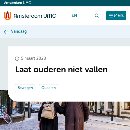
Amsterdam UMC
content
EN
Zoek
Menu
Vandaag
5 maart 2020
Laat ouderen niet vallen
Bewegen
Ouderen