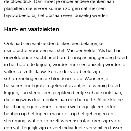
de bloeddruk. Dan moet je onder andere denken aan
plaspillen, die ervoor kunnen zorgen dat mensen
bijvoorbeeld bij het opstaan even duizelig worden.”
Hart- en vaatziekten
Ook hart- en vaatziekten blijken een belangrijke
risicofactor voor een val, stelt Van der Velde. “Als het hart
onvoldoende kracht heeft om bij inspanning genoeg bloed
in het hoofd te krijgen, worden mensen duizelig worden of
vallen ze zelfs flauw. Een ander voorbeeld zijn
schommelingen in de bloedsomloop. Wanneer je
hersenen met grote regelmaat eventjes te weinig bloed
krijgen, kan steeds een piepklein beetje schade ontstaan,
die enigszins doet denken aan een beroerte. Al die kleine
beschadigingen samen kunnen wel degelijk een effect
hebben op het lopen, maar ook op het geheugen en
stemming, wat op zichzelf weer risicofactoren zijn voor
een val. Tegelijk zijn er veel individuele verschillen tussen