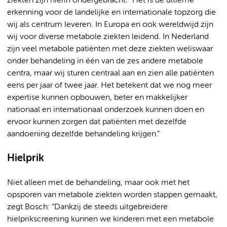
ziekten zijn hierin ondergebracht. “Het is de ultieme
erkenning voor de landelijke en internationale topzorg die
wij als centrum leveren. In Europa en ook wereldwijd zijn
wij voor diverse metabole ziekten leidend. In Nederland
zijn veel metabole patiënten met deze ziekten weliswaar
onder behandeling in één van de zes andere metabole
centra, maar wij sturen centraal aan en zien alle patiënten
eens per jaar of twee jaar. Het betekent dat we nog meer
expertise kunnen opbouwen, beter en makkelijker
nationaal en internationaal onderzoek kunnen doen en
ervoor kunnen zorgen dat patiënten met dezelfde
aandoening dezelfde behandeling krijgen.”
Hielprik
Niet alleen met de behandeling, maar ook met het
opsporen van metabole ziekten worden stappen gemaakt,
zegt Bosch: “Dankzij de steeds uitgebreidere
hielprikscreening kunnen we kinderen met een metabole