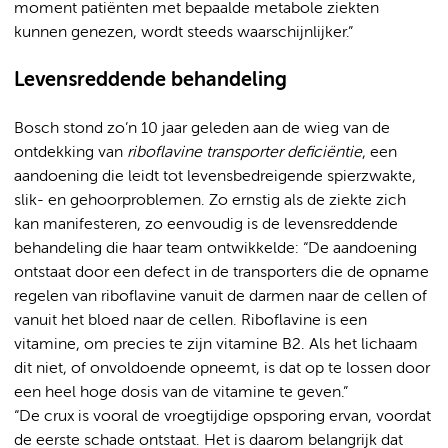
moment patiënten met bepaalde metabole ziekten
kunnen genezen, wordt steeds waarschijnlijker.”
Levensreddende behandeling
Bosch stond zo’n 10 jaar geleden aan de wieg van de
ontdekking van
riboflavine transporter deficiëntie
, een
aandoening die leidt tot levensbedreigende spierzwakte,
slik- en gehoorproblemen. Zo ernstig als de ziekte zich
kan manifesteren, zo eenvoudig is de levensreddende
behandeling die haar team ontwikkelde: “De aandoening
ontstaat door een defect in de transporters die de opname
regelen van riboflavine vanuit de darmen naar de cellen of
vanuit het bloed naar de cellen. Riboflavine is een
vitamine, om precies te zijn vitamine B2. Als het lichaam
dit niet, of onvoldoende opneemt, is dat op te lossen door
een heel hoge dosis van de vitamine te geven.”
“De crux is vooral de vroegtijdige opsporing ervan, voordat
de eerste schade ontstaat. Het is daarom belangrijk dat