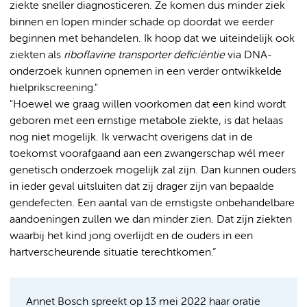
ziekte sneller diagnosticeren. Ze komen dus minder ziek
binnen en lopen minder schade op doordat we eerder
beginnen met behandelen. Ik hoop dat we uiteindelijk ook
ziekten als
riboflavine transporter deficiëntie
via DNA-
onderzoek kunnen opnemen in een verder ontwikkelde
hielprikscreening."
"Hoewel we graag willen voorkomen dat een kind wordt
geboren met een ernstige metabole ziekte, is dat helaas
nog niet mogelijk. Ik verwacht overigens dat in de
toekomst voorafgaand aan een zwangerschap wél meer
genetisch onderzoek mogelijk zal zijn. Dan kunnen ouders
in ieder geval uitsluiten dat zij drager zijn van bepaalde
gendefecten. Een aantal van de ernstigste onbehandelbare
aandoeningen zullen we dan minder zien. Dat zijn ziekten
waarbij het kind jong overlijdt en de ouders in een
hartverscheurende situatie terechtkomen.”
Annet Bosch spreekt op 13 mei 2022 haar oratie