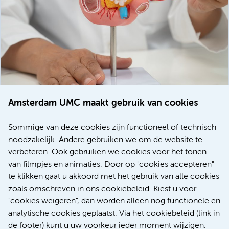
Amsterdam UMC maakt gebruik van cookies
20 juli 2026
Europese samenwerking moet behandelmogelijkheden
Sommige van deze cookies zijn functioneel of technisch
voor patiënten met alvleesklierkanker verbeteren
noodzakelijk. Andere gebruiken we om de website te
verbeteren. Ook gebruiken we cookies voor het tonen
Kanker
Internationaal
van filmpjes en animaties. Door op "cookies accepteren"
te klikken gaat u akkoord met het gebruik van alle cookies
zoals omschreven in ons cookiebeleid. Kiest u voor
"cookies weigeren", dan worden alleen nog functionele en
Meer
analytische cookies geplaatst. Via het cookiebeleid (link in
de footer) kunt u uw voorkeur ieder moment wijzigen.