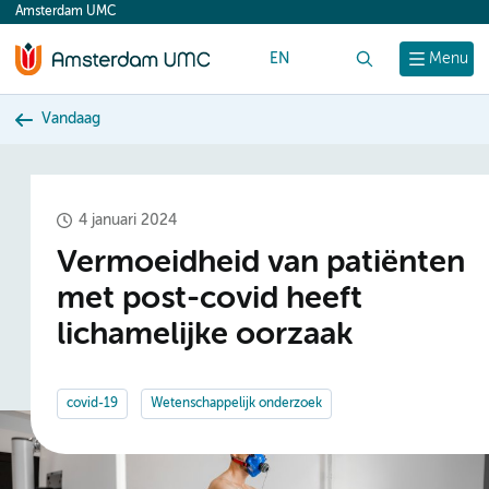
Amsterdam UMC
content
EN
Zoek
Menu
Vandaag
4 januari 2024
Vermoeidheid van patiënten
met post-covid heeft
lichamelijke oorzaak
covid-19
Wetenschappelijk onderzoek