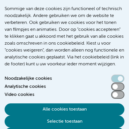
Europese samenwerking moet behandelmogelijkheden
Sommige van deze cookies zijn functioneel of technisch
voor patiënten met alvleesklierkanker verbeteren
noodzakelijk. Andere gebruiken we om de website te
verbeteren. Ook gebruiken we cookies voor het tonen
Kanker
Internationaal
van filmpjes en animaties. Door op "cookies accepteren"
te klikken gaat u akkoord met het gebruik van alle cookies
zoals omschreven in ons cookiebeleid. Kiest u voor
"cookies weigeren", dan worden alleen nog functionele en
Meer
analytische cookies geplaatst. Via het cookiebeleid (link in
de footer) kunt u uw voorkeur ieder moment wijzigen.
Noodzakelijke cookies
Analytische cookies
Toegankelijkheidsverklaring
Video cookies
Responsible disclosure
Alle cookies toestaan
Algemene privacyverklaring
Selectie toestaan
Disclaimer