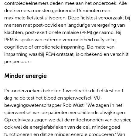
controledeelnemers deden mee aan het onderzoek. Alle
deelnemers moesten gedurende 15 minuten een
maximale fietstest uitvoeren. Deze fietstest veroorzaakt bij
mensen met post-covid een langdurige verergering van
klachten, post-exertionele malaise (PEM) genaamd. Bij
PEM is sprake van extreme vermoeidheid na fysieke,
cognitieve of emotionele inspanning. De mate van
inspanning waarbij PEM ontstaat, is onbekend en verschilt
per persoon.
Minder energie
De onderzoekers bekeken 1 week vóór de fietstest en 1
dag na de test het bloed en spierweefsel. VU-
bewegingswetenschapper Rob Wüst: “We zagen in het
spierweefsel van de patiënten verschillende afwijkingen.
Op celniveau zagen we dat de mitochondriën van de spier,
ook wel de energiefabrieken van de cel, minder goed
functioneren en dat ze minder energie produceren.” Van