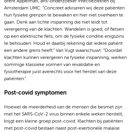
Brent Appelman, arts-onderzoeker infectieziekten bij
Amsterdam UMC: “Concreet adviseren wij deze patiënten
hun fysieke grenzen te bewaken en hier niet overheen te
gaan. Denk aan lichte inspanning die niet leidt tot
verergering van de klachten. Wandelen is goed, of fietsen
op een elektrische fiets, om de fysieke conditie enigszins
te behouden. Houd er daarbij rekening dat iedere patiënt
een andere grens heeft.” Van Vugt waarschuwt: “Doordat
klachten kunnen verergeren na fysieke inspanning, werken
sommige klassieke vormen van revalidatie en
fysiotherapie juist averechts
voor het herstel van deze
patiënten.”
Post-covid symptomen
Hoewel de meerderheid van de mensen die besmet zijn
met het SARS-CoV-2 virus binnen enkele weken herstelt,
krijgt een kleine groep post-covid. Klachten bij patiënten
met post-covid bestaan naast post-exertionele malaise