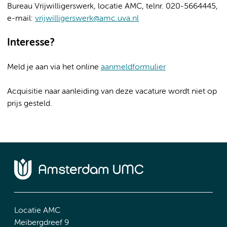
Bureau Vrijwilligerswerk, locatie AMC, telnr. 020-5664445,
e-mail:
vrijwilligerswerk@amc.uva.nl
Interesse?
Meld je aan via het online
aanmeldformulier
Acquisitie naar aanleiding van deze vacature wordt niet op
prijs gesteld.
Locatie AMC
Meibergdreef 9