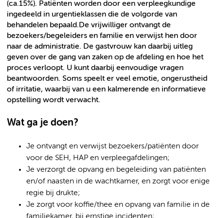
(ca.15%). Patiënten worden door een verpleegkundige
ingedeeld in urgentieklassen die de volgorde van
behandelen bepaald.De vrijwilliger ontvangt de
bezoekers/begeleiders en familie en verwijst hen door
naar de administratie. De gastvrouw kan daarbij uitleg
geven over de gang van zaken op de afdeling en hoe het
proces verloopt. U kunt daarbij eenvoudige vragen
beantwoorden. Soms speelt er veel emotie, ongerustheid
of irritatie, waarbij van u een kalmerende en informatieve
opstelling wordt verwacht.
Wat ga je doen?
Je ontvangt en verwijst bezoekers/patiënten door
voor de SEH, HAP en verpleegafdelingen;
Je verzorgt de opvang en begeleiding van patiënten
en/of naasten in de wachtkamer, en zorgt voor enige
regie bij drukte;
Je zorgt voor koffie/thee en opvang van familie in de
familiekamer, bij ernstige incidenten;