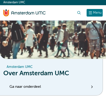
Amsterdam UMC
content
Zoek
Menu
Amsterdam UMC
Over Amsterdam UMC
Ga naar onderdeel