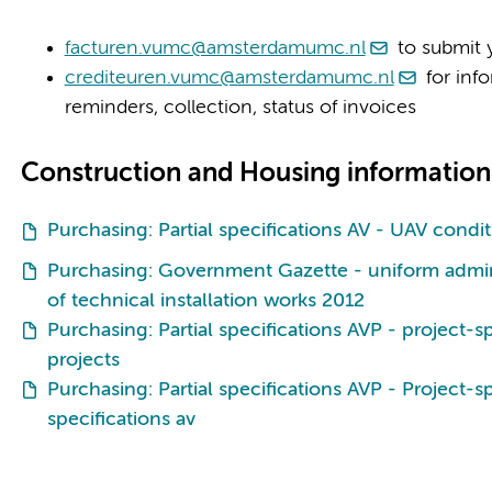
facturen.vumc@amsterdamumc.nl
to submit 
crediteuren.vumc@amsterdamumc.nl
for inf
reminders, collection, status of invoices
Construction and Housing informatio
Purchasing: Partial specifications AV - UAV condi
Purchasing: Government Gazette - uniform admini
of technical installation works 2012
Purchasing: Partial specifications AVP - project-sp
projects
Purchasing: Partial specifications AVP - Project-sp
specifications av