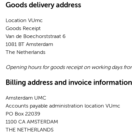
Goods delivery address
Location VUmc
Goods Receipt
Van de Boechorststraat 6
1081 BT Amsterdam
The Netherlands
Opening hours for goods receipt on working days fro
Billing address and invoice informatio
Amsterdam UMC
Accounts payable administration location VUmc
PO Box 22039
1100 CA AMSTERDAM
THE NETHERLANDS