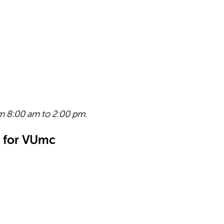
m 8:00 am to 2:00 pm.
n for VUmc