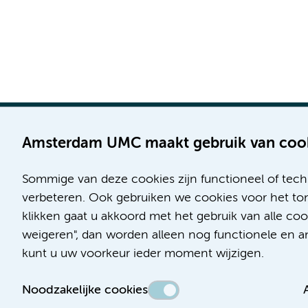
Amsterdam UMC maakt gebruik van coo
Sommige van deze cookies zijn functioneel of tech
Locatie AMC
Locatie VUmc
verbeteren. Ook gebruiken we cookies voor het ton
Meibergdreef 9
De Boelelaan 1117
klikken gaat u akkoord met het gebruik van alle co
1105 AZ Amsterdam
1081 HV Amsterdam
weigeren", dan worden alleen nog functionele en ana
kunt u uw voorkeur ieder moment wijzigen.
Telefoon:
Telefoon:
(020) 566 9111
(020) 444 4444
Noodzakelijke cookies
Route & Parkeren
Route & Parkeren