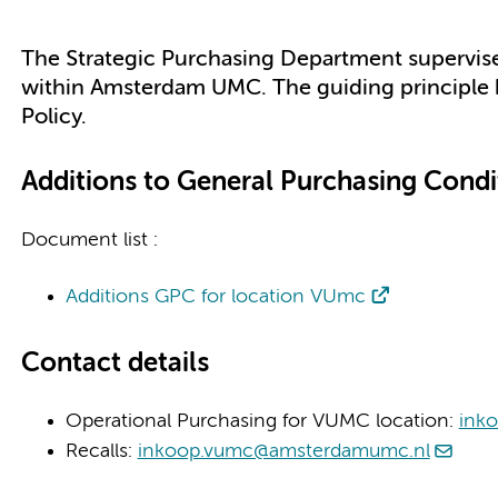
The Strategic Purchasing Department supervises
within Amsterdam UMC. The guiding principle
Policy.
Additions to General Purchasing Condi
Document list :
Additions GPC for location VUmc
Contact details
Operational Purchasing for VUMC location:
ink
Recalls:
inkoop.vumc@amsterdamumc.nl