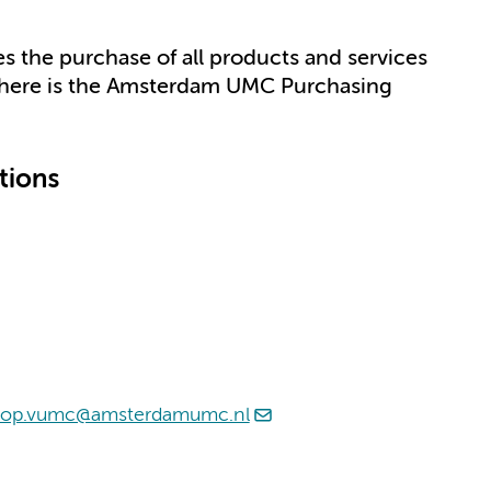
 the purchase of all products and services
 here is the Amsterdam UMC Purchasing
tions
oop.vumc@amsterdamumc.nl