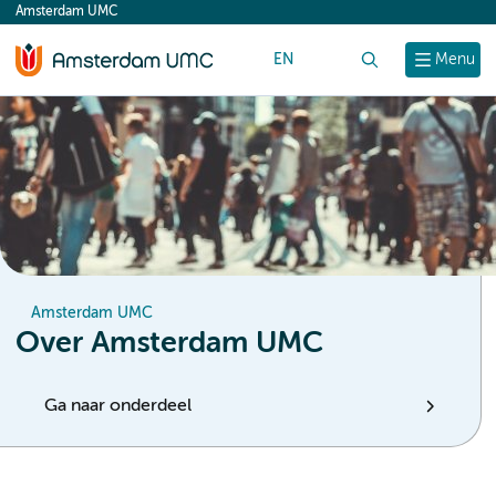
Amsterdam UMC
content
EN
Zoek
Menu
Amsterdam UMC
Over Amsterdam UMC
Ga naar onderdeel