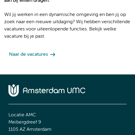
aan bij willen dragen.
Wil jij werken in een dynamische omgeving en ben jij op
zoek naar een nieuwe uitdaging? Wij hebben verschillende
vacatures voor uiteenlopende functies. Bekijk welke
vacature bij je past.
Naar de vacatures
Locatie AMC
Meibergdreef 9
1105 AZ Amsterdam