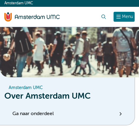
Amsterdam UMC
content
Zoek
Menu
Amsterdam UMC
Over Amsterdam UMC
Ga naar onderdeel