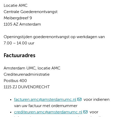
Locatie AMC
Centrale Goederenontvangst
Meibergdreef 9
1105 AZ Amsterdam
Openingstijden goederenontvangst op werkdagen van
7.00 – 14.00 uur
Factuuradres
Amsterdam UMC, locatie AMC
Crediteurenadministratie
Postbus 400
1115 ZJ DUIVENDRECHT
facturen.amc@amsterdamumc.nl
voor indienen
van uw factuur met ordernummer
crediteuren.amc@amsterdamumc.nl
voor