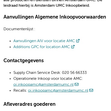
alle producten en diensten binnen Amsterdam UMC. De
leidraad hierbij is Amsterdam UMC Inkoopbeleid.
Aanvullingen Algemene Inkoopvoorwaarden
Documentenlijst :
Aanvullingen AIV voor locatie AMC
Additions GPC for location AMC
Contactgegevens
Supply Chain Service Desk: 020 56 66333
Operationele Inkoop voor locatie AMC:
oi.inkoopamc@amsterdamumc.nl
Recalls:
oi.inkoopamc@amsterdamumc.nl
Afleveradres goederen