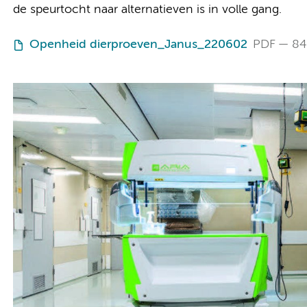
de speurtocht naar alternatieven is in volle gang.
Openheid dierproeven_Janus_220602
PDF
84