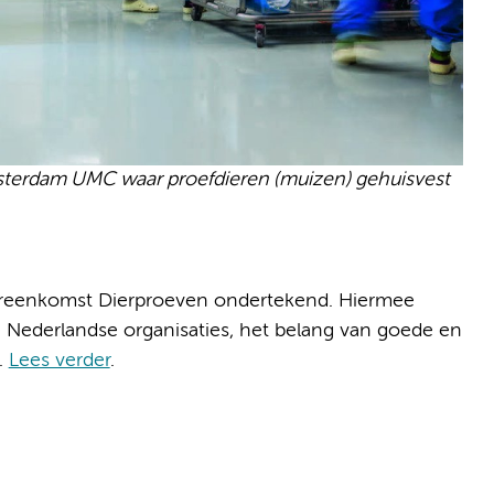
Amsterdam UMC waar proefdieren (muizen) gehuisvest
reenkomst Dierproeven ondertekend. Hiermee
Nederlandse organisaties, het belang van goede en
.
Lees verder
.