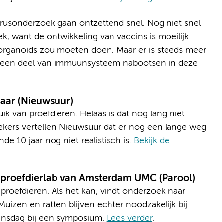
irusonderzoek gaan ontzettend snel. Nog niet snel
, want de ontwikkeling van vaccins is moeilijk
 organoids zou moeten doen. Maar er is steeds meer
et een deel van immuunsysteem nabootsen in deze
baar (Nieuwsuur)
ik van proefdieren. Helaas is dat nog lang niet
kers vertellen Nieuwsuur dat er nog een lange weg
e 10 jaar nog niet realistisch is.
Bekijk de
t proefdierlab van Amsterdam UMC (Parool)
proefdieren. Als het kan, vindt onderzoek naar
izen en ratten blijven echter noodzakelijk bij
ensdag bij een symposium.
Lees verder
.