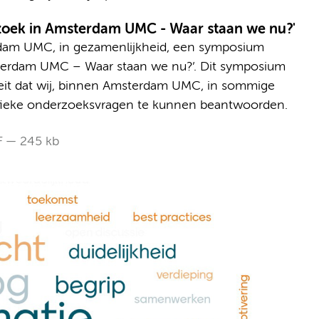
erzoek in Amsterdam UMC - Waar staan we nu?'
rdam UMC, in gezamenlijkheid, een symposium
msterdam UMC – Waar staan we nu?’. Dit symposium
feit dat wij, binnen Amsterdam UMC, in sommige
ifieke onderzoeksvragen te kunnen beantwoorden.
F
245 kb