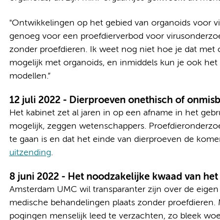
"Ontwikkelingen op het gebied van organoids voor v
genoeg voor een proefdierverbod voor virusonderzoek
zonder proefdieren. Ik weet nog niet hoe je dat met
mogelijk met organoids, en inmiddels kun je ook h
modellen.”
12 juli 2022 - Dierproeven onethisch of onmis
Het kabinet zet al jaren in op een afname in het gebru
mogelijk, zeggen wetenschappers. Proefdieronderzoe
te gaan is en dat het einde van dierproeven de komend
uitzending
.
8 juni 2022 - Het noodzakelijke kwaad van he
Amsterdam UMC wil transparanter zijn over de eigen 
medische behandelingen plaats zonder proefdieren. Mu
pogingen menselijk leed te verzachten, zo bleek wo