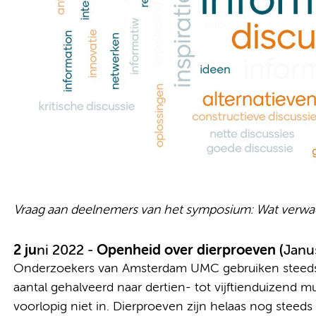
Vraag aan deelnemers van het symposium: Wat verwa
2 ju
ni 2022 -
Openheid over dierproeven (
Janu
Onderzoekers van Amsterdam UMC gebruiken steeds mi
aantal gehalveerd naar dertien- tot vijftienduizend mu
voorlopig niet in. Dierproeven zijn helaas nog steeds