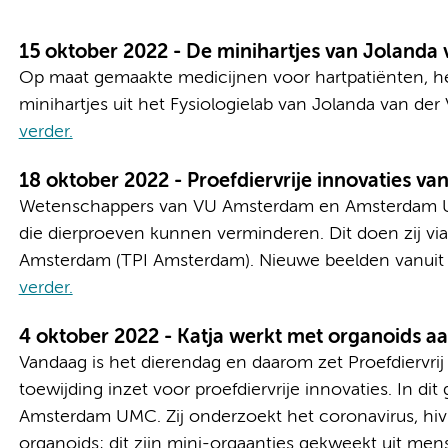
15 oktober 2022 - De minihartjes van Jolanda 
Op maat gemaakte medicijnen voor hartpatiënten, het
minihartjes uit het Fysiologielab van Jolanda van de
verder.
18 oktober 2022 - Proefdiervrije innovaties 
Wetenschappers van VU Amsterdam en Amsterdam 
die dierproeven kunnen verminderen. Dit doen zij via he
Amsterdam (TPI Amsterdam). Nieuwe beelden vanuit h
verder.
4 oktober 2022 - Katja werkt met organoids aan
Vandaag is het dierendag en daarom zet Proefdiervri
toewijding inzet voor proefdiervrije innovaties. In dit 
Amsterdam UMC. Zij onderzoekt het coronavirus, hiv
organoids; dit zijn mini-orgaantjes gekweekt uit mens