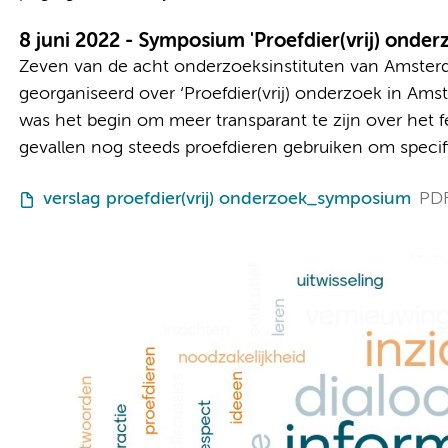
8 juni 2022 - Symposium 'Proefdier(vrij) ond
Zeven van de acht onderzoeksinstituten van Amste
georganiseerd over ‘Proefdier(vrij) onderzoek in A
was het begin om meer transparant te zijn over het 
gevallen nog steeds proefdieren gebruiken om spec
verslag proefdier(vrij) onderzoek_symposium
PD