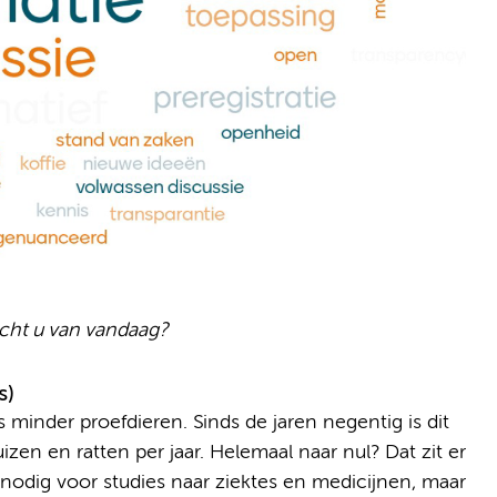
cht u van vandaag?
s)
nder proefdieren. Sinds de jaren negentig is dit
izen en ratten per jaar. Helemaal naar nul? Dat zit er
 nodig voor studies naar ziektes en medicijnen, maar