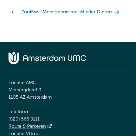
ZonMw - Meer kennis met Minder Dieren
Locatie AMC
Meibergdreef 9
1105 AZ Amsterdam
Telefoon:
(020) 566 9111
Route & Parkeren
Locatie VUmc