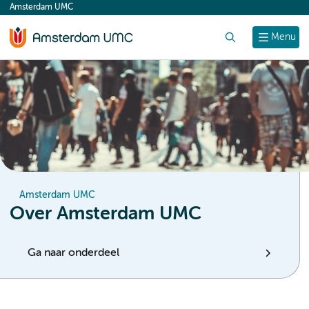
Amsterdam UMC
content
Zoek
Menu
Amsterdam UMC
Over Amsterdam UMC
Ga naar onderdeel