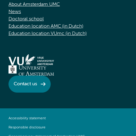
About Amsterdam UMC
News
Doctoral school
Education location AMC (in Dutch)
Education location VUmc (in Dutch)
Contact us
Accessibility statement
Responsible disclosure