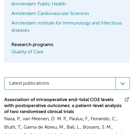
Amsterdam Public Health
Amsterdam Cardiovascular Sciences
Amsterdam institute for Immunology and Infectious
diseases
Research programs
Quality of Care
Latest publications
Association of intraoperative end-tidal CO2 levels
with postoperative outcomes: a patient-level analysis
of two randomised clinical trials
Nasa, P.
,
van Meenen, D. M. P.
,
Paulus, F.
, Ferrando, C.,
Bluth, T., Gama de Abreu, M., Ball, L.,
Bossers, S. M.
,