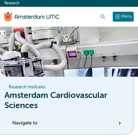
Research
content
Search
Menu
Research institutes
Amsterdam Cardiovascular
Sciences
Navigate to