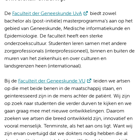
De
Faculteit der Geneeskunde UvA
biedt zowel
bachelor als (post-initiële) masterprogramma’s aan op het
gebied van Geneeskunde, Medische informatiekunde en
Epidemiologie. De faculteit heeft een sterke
onderzoekscultuur. Studenten leren samen met andere
zorgprofessionals (interprofessioneel), binnen en buiten de
muren van het ziekenhuis en over culturen en
landsgrenzen heen (internationaal).
Bij de
Faculteit der Geneeskunde VU
leiden we artsen
op die met beide benen in de maatschappij staan, en
geïnteresseerd zijn in de mens achter de patiënt. Wij zijn
op zoek naar studenten die verder durven te kijken en we
gaan graag mee met nieuwe ontwikkelingen. Daarom
zoeken we artsen die breed ontwikkeld zijn, innovatief en
vooral menselijk. Tenminste, als het aan ons ligt. Want wij
zijn ervan overtuigd dat we dokters nodig hebben die al