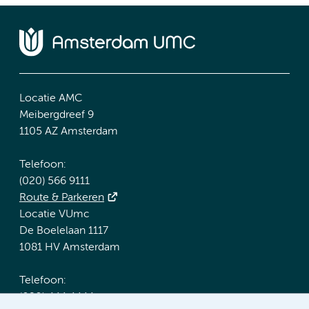
Locatie AMC
Meibergdreef 9
1105 AZ Amsterdam
Telefoon:
(020) 566 9111
Route & Parkeren
Locatie VUmc
De Boelelaan 1117
1081 HV Amsterdam
Telefoon:
(020) 444 4444