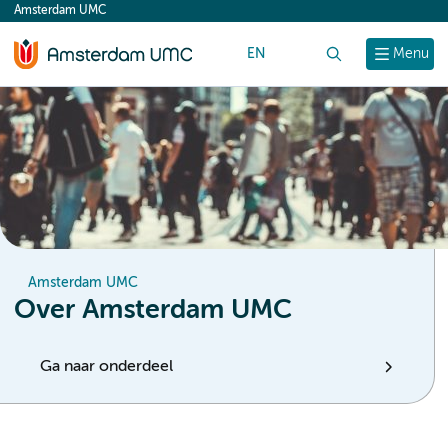
Amsterdam UMC
content
EN
Zoek
Menu
Amsterdam UMC
Over Amsterdam UMC
Ga naar onderdeel