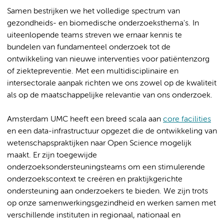
Samen bestrijken we het volledige spectrum van
gezondheids- en biomedische onderzoeksthema's. In
uiteenlopende teams streven we ernaar kennis te
bundelen van fundamenteel onderzoek tot de
ontwikkeling van nieuwe interventies voor patiëntenzorg
of ziektepreventie. Met een multidisciplinaire en
intersectorale aanpak richten we ons zowel op de kwaliteit
als op de maatschappelijke relevantie van ons onderzoek.
Amsterdam UMC heeft een breed scala aan
core facilities
en een data-infrastructuur opgezet die de ontwikkeling van
wetenschapspraktijken naar Open Science mogelijk
maakt. Er zijn toegewijde
onderzoeksondersteuningsteams om een stimulerende
onderzoekscontext te creëren en praktijkgerichte
ondersteuning aan onderzoekers te bieden. We zijn trots
op onze samenwerkingsgezindheid en werken samen met
verschillende instituten in regionaal, nationaal en