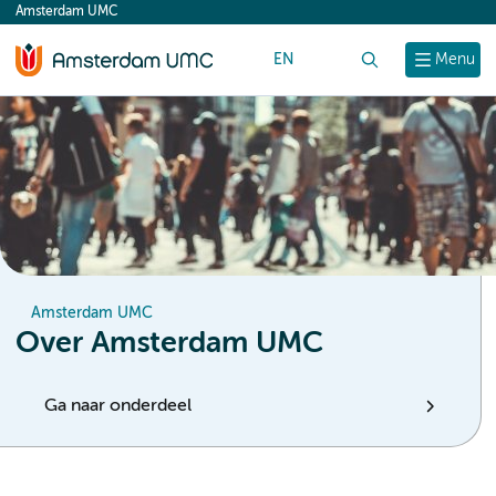
Amsterdam UMC
content
EN
Zoek
Menu
Amsterdam UMC
Over Amsterdam UMC
Ga naar onderdeel