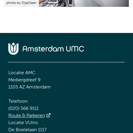
photo by DigiDaan
Locatie AMC
Meibergdreef 9
1105 AZ Amsterdam
Telefoon:
(020) 566 9111
Route & Parkeren
Locatie VUmc
De Boelelaan 1117