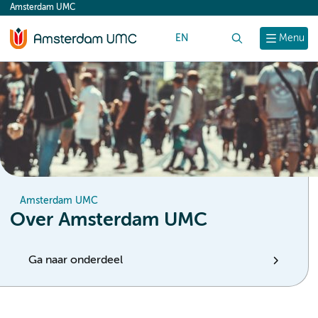
Amsterdam UMC
content
EN
Zoek
Menu
Amsterdam UMC
Over Amsterdam UMC
Ga naar onderdeel