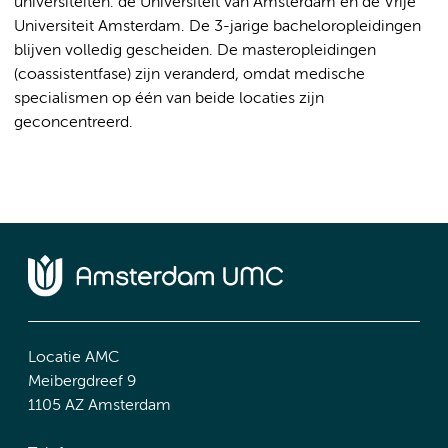
universiteiten: de Universiteit van Amsterdam en de Vrije
Universiteit Amsterdam. De 3-jarige bacheloropleidingen
blijven volledig gescheiden. De masteropleidingen
(coassistentfase) zijn veranderd, omdat medische
specialismen op één van beide locaties zijn
geconcentreerd.
Locatie AMC
Meibergdreef 9
1105 AZ Amsterdam