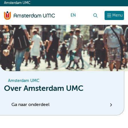
Amsterdam UMC
content
EN
Zoek
Menu
Amsterdam UMC
Over Amsterdam UMC
Ga naar onderdeel