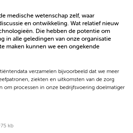
s de medische wetenschap zelf, waar
scussie en ontwikkeling. Wat relatief nieuw
technologieën. Die hebben de potentie om
ing in alle geledingen van onze organisatie
an te maken kunnen we een ongekende
patiëntendata verzamelen bijvoorbeeld dat we meer
leefpatronen, ziekten en uitkomsten van de zorg
en om processen in onze bedrijfsvoering doelmatiger
975 kb