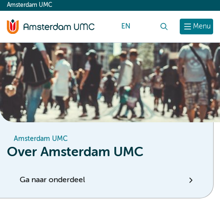
Amsterdam UMC
content
EN
Zoek
Menu
Amsterdam UMC
Over Amsterdam UMC
Ga naar onderdeel