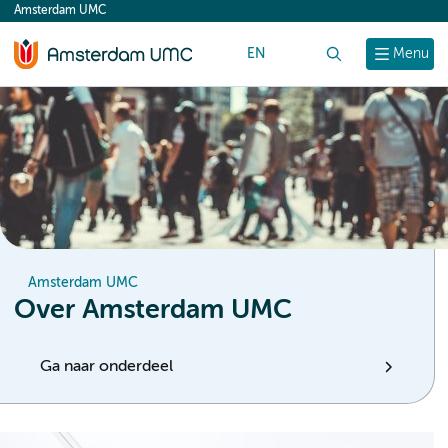
Amsterdam UMC
content
EN
Zoek
Menu
Amsterdam UMC
Over Amsterdam UMC
Ga naar onderdeel