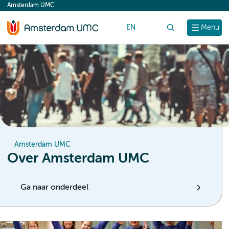
Amsterdam UMC
content
EN
Zoek
Menu
Amsterdam UMC
Over Amsterdam UMC
Ga naar onderdeel