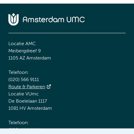
Locatie AMC
Meibergdreef 9
1105 AZ Amsterdam
Telefoon:
(020) 566 9111
Route & Parkeren
Locatie VUmc
De Boelelaan 1117
1081 HV Amsterdam
Telefoon:
(020) 444 4444