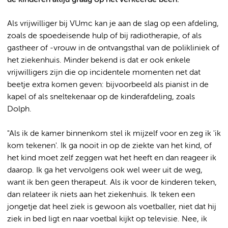
Als vrijwilliger bij VUmc kan je aan de slag op een afdeling,
zoals de spoedeisende hulp of bij radiotherapie, of als
gastheer of -vrouw in de ontvangsthal van de polikliniek of
het ziekenhuis. Minder bekend is dat er ook enkele
vrijwilligers zijn die op incidentele momenten net dat
beetje extra komen geven: bijvoorbeeld als pianist in de
kapel of als sneltekenaar op de kinderafdeling, zoals
Dolph.
"Als ik de kamer binnenkom stel ik mijzelf voor en zeg ik 'ik
kom tekenen'. Ik ga nooit in op de ziekte van het kind, of
het kind moet zelf zeggen wat het heeft en dan reageer ik
daarop. Ik ga het vervolgens ook wel weer uit de weg,
want ik ben geen therapeut. Als ik voor de kinderen teken,
dan relateer ik niets aan het ziekenhuis. Ik teken een
jongetje dat heel ziek is gewoon als voetballer, niet dat hij
ziek in bed ligt en naar voetbal kijkt op televisie. Nee, ik