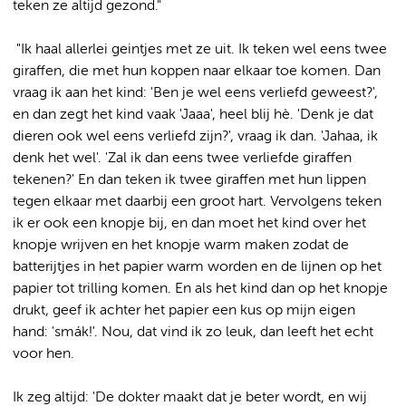
teken ze altijd gezond."
"Ik haal allerlei geintjes met ze uit. Ik teken wel eens twee
giraffen, die met hun koppen naar elkaar toe komen. Dan
vraag ik aan het kind: 'Ben je wel eens verliefd geweest?',
en dan zegt het kind vaak 'Jaaa', heel blij hè. 'Denk je dat
dieren ook wel eens verliefd zijn?', vraag ik dan. 'Jahaa, ik
denk het wel'. 'Zal ik dan eens twee verliefde giraffen
tekenen?' En dan teken ik twee giraffen met hun lippen
tegen elkaar met daarbij een groot hart. Vervolgens teken
ik er ook een knopje bij, en dan moet het kind over het
knopje wrijven en het knopje warm maken zodat de
batterijtjes in het papier warm worden en de lijnen op het
papier tot trilling komen. En als het kind dan op het knopje
drukt, geef ik achter het papier een kus op mijn eigen
hand: 'smák!'. Nou, dat vind ik zo leuk, dan leeft het echt
voor hen.
Ik zeg altijd: 'De dokter maakt dat je beter wordt, en wij