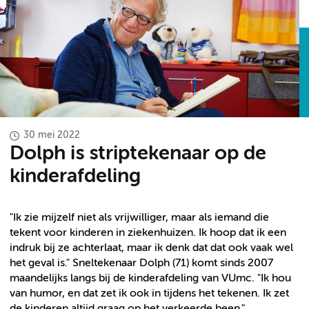
30 mei 2022
Dolph is striptekenaar op de
kinderafdeling
"Ik zie mijzelf niet als vrijwilliger, maar als iemand die
tekent voor kinderen in ziekenhuizen. Ik hoop dat ik een
indruk bij ze achterlaat, maar ik denk dat dat ook vaak wel
het geval is." Sneltekenaar Dolph (71) komt sinds 2007
maandelijks langs bij de kinderafdeling van VUmc. "Ik hou
van humor, en dat zet ik ook in tijdens het tekenen. Ik zet
de kinderen altijd graag op het verkeerde been."