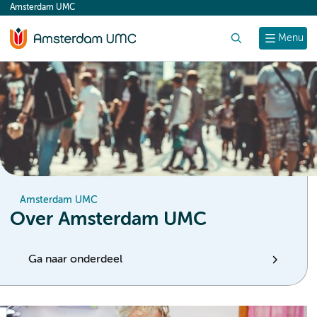
Amsterdam UMC
content
Zoek
Menu
Amsterdam UMC
Over Amsterdam UMC
Ga naar onderdeel