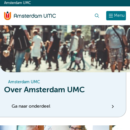
Amsterdam UMC
content
Zoek
Menu
Amsterdam UMC
Over Amsterdam UMC
Ga naar onderdeel