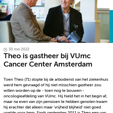
30 mei 2022
Theo is gastheer bij VUmc
Cancer Center Amsterdam
Toen Theo (71) stopte bij de arbodienst van het ziekenhuis
werd hem gevraagd of hij niet misschien gastheer zou
willen worden op de - toen nog te bouwen -
oncologieafdeling van VUmc. Hij hield het in het begin af,
maar na even van zijn pensioen te hebben genoten kwam
hij erachter dat alleen maar 'vrijheid blijheid' niet goed
voelde voor hem. Sinds september 2011 is Theo een van