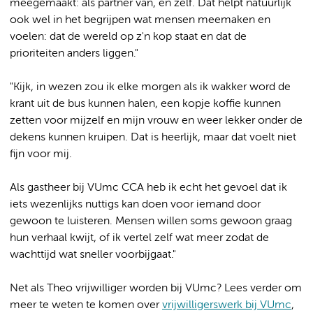
meegemaakt: als partner van, en zelf. Dat helpt natuurlijk
ook wel in het begrijpen wat mensen meemaken en
voelen: dat de wereld op z'n kop staat en dat de
prioriteiten anders liggen."
"Kijk, in wezen zou ik elke morgen als ik wakker word de
krant uit de bus kunnen halen, een kopje koffie kunnen
zetten voor mijzelf en mijn vrouw en weer lekker onder de
dekens kunnen kruipen. Dat is heerlijk, maar dat voelt niet
fijn voor mij.
Als gastheer bij VUmc CCA heb ik echt het gevoel dat ik
iets wezenlijks nuttigs kan doen voor iemand door
gewoon te luisteren. Mensen willen soms gewoon graag
hun verhaal kwijt, of ik vertel zelf wat meer zodat de
wachttijd wat sneller voorbijgaat."
Net als Theo vrijwilliger worden bij VUmc? Lees verder om
meer te weten te komen over
vrijwilligerswerk bij VUmc
,