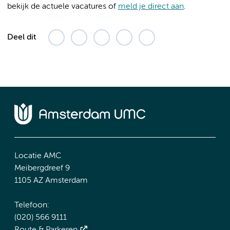
bekijk de actuele vacatures of
meld je direct aan
.
Deel dit
Locatie AMC
Meibergdreef 9
1105 AZ Amsterdam
Telefoon:
(020) 566 9111