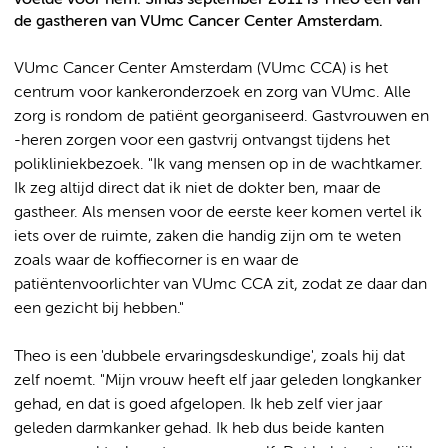
de gastheren van VUmc Cancer Center Amsterdam.
VUmc Cancer Center Amsterdam (VUmc CCA) is het
centrum voor kankeronderzoek en zorg van VUmc. Alle
zorg is rondom de patiënt georganiseerd. Gastvrouwen en
-heren zorgen voor een gastvrij ontvangst tijdens het
polikliniekbezoek. "Ik vang mensen op in de wachtkamer.
Ik zeg altijd direct dat ik niet de dokter ben, maar de
gastheer. Als mensen voor de eerste keer komen vertel ik
iets over de ruimte, zaken die handig zijn om te weten
zoals waar de koffiecorner is en waar de
patiëntenvoorlichter van VUmc CCA zit, zodat ze daar dan
een gezicht bij hebben."
Theo is een 'dubbele ervaringsdeskundige', zoals hij dat
zelf noemt. "Mijn vrouw heeft elf jaar geleden longkanker
gehad, en dat is goed afgelopen. Ik heb zelf vier jaar
geleden darmkanker gehad. Ik heb dus beide kanten