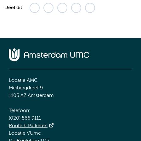
Deel dit
Locatie AMC
Meibergdreef 9
1105 AZ Amsterdam
Telefoon:
(020) 566 9111
Route & Parkeren
Locatie VUmc