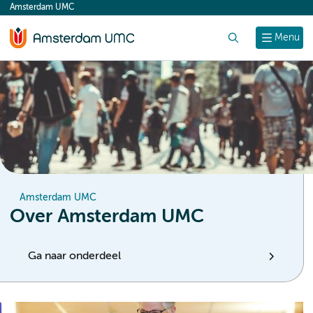
Amsterdam UMC
content
Zoek
Menu
Amsterdam UMC
Over Amsterdam UMC
Ga naar onderdeel