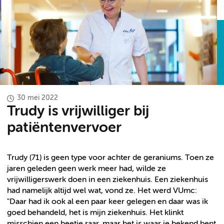
30 mei 2022
Trudy is vrijwilliger bij
patiëntenvervoer
Trudy (71) is geen type voor achter de geraniums. Toen ze
jaren geleden geen werk meer had, wilde ze
vrijwilligerswerk doen in een ziekenhuis. Een ziekenhuis
had namelijk altijd wel wat, vond ze. Het werd VUmc:
"Daar had ik ook al een paar keer gelegen en daar was ik
goed behandeld, het is mijn ziekenhuis. Het klinkt
misschien een beetje raar, maar het is waar je bekend bent