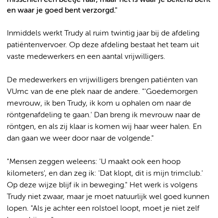
en waar je goed bent verzorgd."
Inmiddels werkt Trudy al ruim twintig jaar bij de afdeling
patiëntenvervoer. Op deze afdeling bestaat het team uit
vaste medewerkers en een aantal vrijwilligers.
De medewerkers en vrijwilligers brengen patiënten van
VUmc van de ene plek naar de andere. "'Goedemorgen
mevrouw, ik ben Trudy, ik kom u ophalen om naar de
röntgenafdeling te gaan.' Dan breng ik mevrouw naar de
röntgen, en als zij klaar is komen wij haar weer halen. En
dan gaan we weer door naar de volgende."
"Mensen zeggen weleens: 'U maakt ook een hoop
kilometers', en dan zeg ik: 'Dat klopt, dit is mijn trimclub.'
Op deze wijze blijf ik in beweging." Het werk is volgens
Trudy niet zwaar, maar je moet natuurlijk wel goed kunnen
lopen. "Als je achter een rolstoel loopt, moet je niet zelf