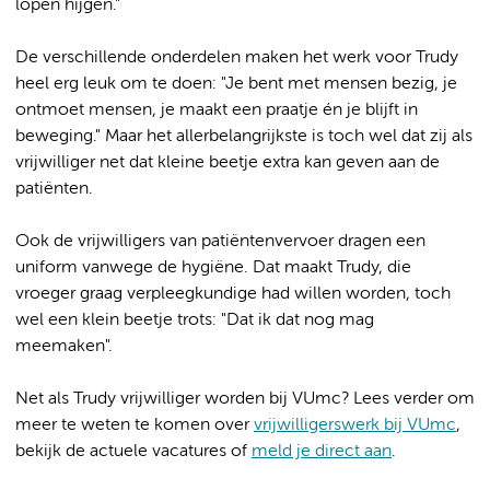
lopen hijgen."
De verschillende onderdelen maken het werk voor Trudy
heel erg leuk om te doen: "Je bent met mensen bezig, je
ontmoet mensen, je maakt een praatje én je blijft in
beweging." Maar het allerbelangrijkste is toch wel dat zij als
vrijwilliger net dat kleine beetje extra kan geven aan de
patiënten.
Ook de vrijwilligers van patiëntenvervoer dragen een
uniform vanwege de hygiëne. Dat maakt Trudy, die
vroeger graag verpleegkundige had willen worden, toch
wel een klein beetje trots: "Dat ik dat nog mag
meemaken".
Net als Trudy vrijwilliger worden bij VUmc? Lees verder om
meer te weten te komen over
vrijwilligerswerk bij VUmc
,
bekijk de actuele vacatures of
meld je direct aan
.